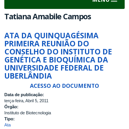
Toggle
navigat
Tatiana Amabile Campos
ATA DA QUINQUAGÉSIMA
PRIMEIRA REUNIÃO DO
CONSELHO DO INSTITUTO DE
GENÉTICA E BIOQUÍMICA DA
UNIVERSIDADE FEDERAL DE
UBERLÂNDIA
ACESSO AO DOCUMENTO
Data de publicação:
terça-feira, Abril 5, 2011
Órgão:
Instituto de Biotecnologia
Tipo:
Ata