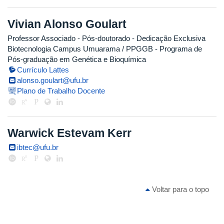
Vivian Alonso Goulart
Professor Associado
- Pós-doutorado
- Dedicação Exclusiva
Biotecnologia Campus Umuarama / PPGGB - Programa de
Pós-graduação em Genética e Bioquímica
Currículo Lattes
alonso.goulart@ufu.br
Plano de Trabalho Docente
Warwick Estevam Kerr
ibtec@ufu.br
Voltar para o topo