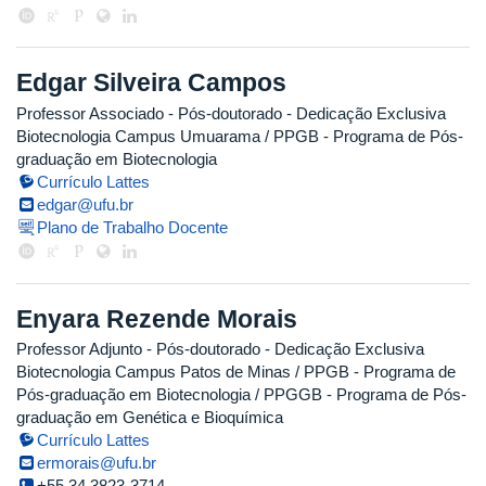
Edgar Silveira Campos
Professor Associado
- Pós-doutorado
- Dedicação Exclusiva
Biotecnologia Campus Umuarama / PPGB - Programa de Pós-
graduação em Biotecnologia
Currículo Lattes
edgar@ufu.br
Plano de Trabalho Docente
Enyara Rezende Morais
Professor Adjunto
- Pós-doutorado
- Dedicação Exclusiva
Biotecnologia Campus Patos de Minas / PPGB - Programa de
Pós-graduação em Biotecnologia / PPGGB - Programa de Pós-
graduação em Genética e Bioquímica
Currículo Lattes
ermorais@ufu.br
+55 34 3823-3714