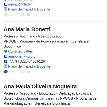
agbrito@ufu.br
Plano de Trabalho Docente
Ana Maria Bonetti
Professor Voluntário
- Pós-doutorado
PPGGB - Programa de Pós-graduação em Genética e
Bioquímica
Currículo Lattes
anabonetti@ufu.br
+55 34 3225-8436
R:
26
Plano de Trabalho Docente
Ana Paula Oliveira Nogueira
Professor Associado
- Doutorado
- Dedicação Exclusiva
Biotecnologia Campus Umuarama / PPGGB - Programa de
Pós-graduação em Genética e Bioquímica