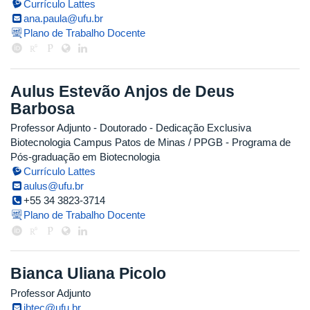
Currículo Lattes
ana.paula@ufu.br
Plano de Trabalho Docente
Aulus Estevão Anjos de Deus
Barbosa
Professor Adjunto
- Doutorado
- Dedicação Exclusiva
Biotecnologia Campus Patos de Minas / PPGB - Programa de
Pós-graduação em Biotecnologia
Currículo Lattes
aulus@ufu.br
+55 34 3823-3714
Plano de Trabalho Docente
Bianca Uliana Picolo
Professor Adjunto
ibtec@ufu.br