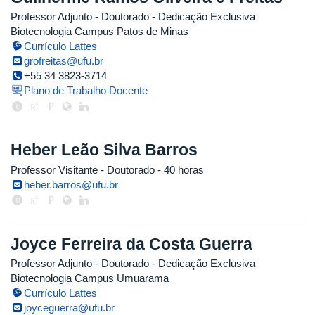
Professor Adjunto
- Doutorado
- Dedicação Exclusiva
Biotecnologia Campus Patos de Minas
Currículo Lattes
grofreitas@ufu.br
+55 34 3823-3714
Plano de Trabalho Docente
Heber Leão Silva Barros
Professor Visitante
- Doutorado
- 40 horas
heber.barros@ufu.br
Joyce Ferreira da Costa Guerra
Professor Adjunto
- Doutorado
- Dedicação Exclusiva
Biotecnologia Campus Umuarama
Currículo Lattes
joyceguerra@ufu.br