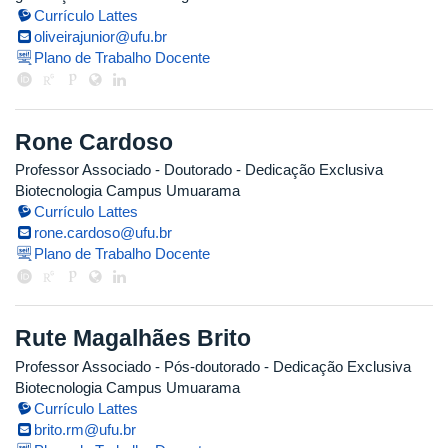
Currículo Lattes
oliveirajunior@ufu.br
Plano de Trabalho Docente
Rone Cardoso
Professor Associado
- Doutorado
- Dedicação Exclusiva
Biotecnologia Campus Umuarama
Currículo Lattes
rone.cardoso@ufu.br
Plano de Trabalho Docente
Rute Magalhães Brito
Professor Associado
- Pós-doutorado
- Dedicação Exclusiva
Biotecnologia Campus Umuarama
Currículo Lattes
brito.rm@ufu.br