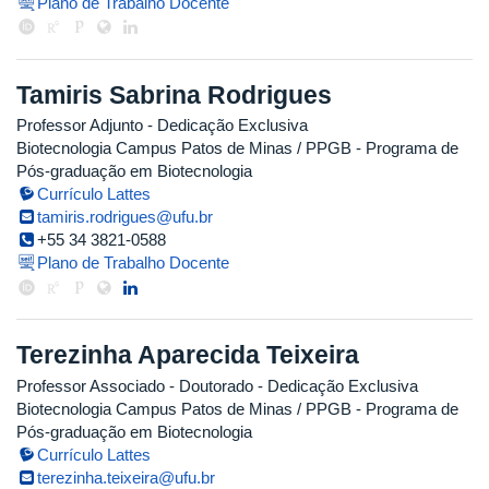
Plano de Trabalho Docente
Tamiris Sabrina Rodrigues
Professor Adjunto
- Dedicação Exclusiva
Biotecnologia Campus Patos de Minas / PPGB - Programa de
Pós-graduação em Biotecnologia
Currículo Lattes
tamiris.rodrigues@ufu.br
+55 34 3821-0588
Plano de Trabalho Docente
Terezinha Aparecida Teixeira
Professor Associado
- Doutorado
- Dedicação Exclusiva
Biotecnologia Campus Patos de Minas / PPGB - Programa de
Pós-graduação em Biotecnologia
Currículo Lattes
terezinha.teixeira@ufu.br