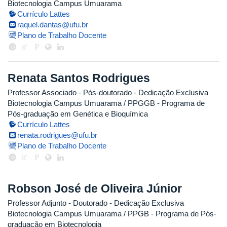
Biotecnologia Campus Umuarama
Currículo Lattes
raquel.dantas@ufu.br
Plano de Trabalho Docente
Renata Santos Rodrigues
Professor Associado
- Pós-doutorado
- Dedicação Exclusiva
Biotecnologia Campus Umuarama / PPGGB - Programa de
Pós-graduação em Genética e Bioquímica
Currículo Lattes
renata.rodrigues@ufu.br
Plano de Trabalho Docente
Robson José de Oliveira Júnior
Professor Adjunto
- Doutorado
- Dedicação Exclusiva
Biotecnologia Campus Umuarama / PPGB - Programa de Pós-
graduação em Biotecnologia