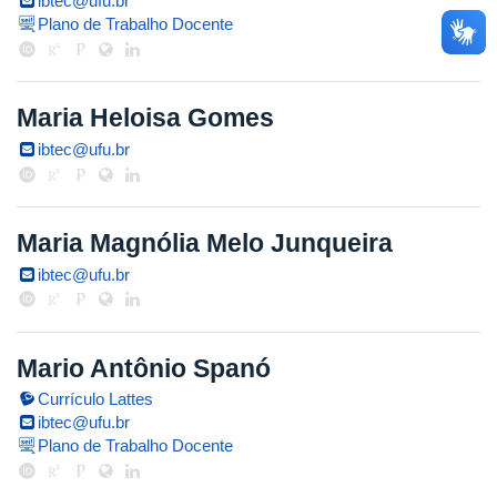
ibtec@ufu.br
Plano de Trabalho Docente
Maria Heloisa Gomes
ibtec@ufu.br
Maria Magnólia Melo Junqueira
ibtec@ufu.br
Mario Antônio Spanó
Currículo Lattes
ibtec@ufu.br
Plano de Trabalho Docente