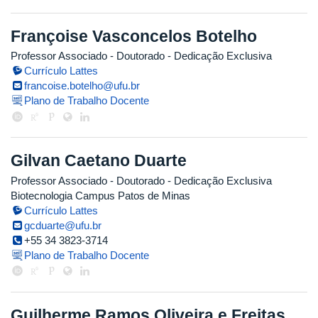
Françoise Vasconcelos Botelho
Professor Associado
- Doutorado
- Dedicação Exclusiva
Currículo Lattes
francoise.botelho@ufu.br
Plano de Trabalho Docente
Gilvan Caetano Duarte
Professor Associado
- Doutorado
- Dedicação Exclusiva
Biotecnologia Campus Patos de Minas
Currículo Lattes
gcduarte@ufu.br
+55 34 3823-3714
Plano de Trabalho Docente
Guilherme Ramos Oliveira e Freitas