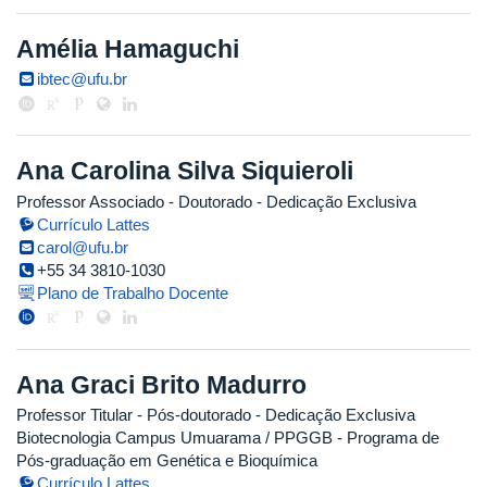
Amélia Hamaguchi
ibtec@ufu.br
Ana Carolina Silva Siquieroli
Professor Associado
- Doutorado
- Dedicação Exclusiva
Currículo Lattes
carol@ufu.br
+55 34 3810-1030
Plano de Trabalho Docente
Ana Graci Brito Madurro
Professor Titular
- Pós-doutorado
- Dedicação Exclusiva
Biotecnologia Campus Umuarama / PPGGB - Programa de
Pós-graduação em Genética e Bioquímica
Currículo Lattes