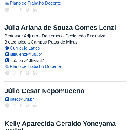
Plano de Trabalho Docente
Júlia Ariana de Souza Gomes Lenzi
Professor Adjunto
- Doutorado
- Dedicação Exclusiva
Biotecnologia Campus Patos de Minas
Currículo Lattes
julia.lenzi@ufu.br
+55 55 3438-2337
Plano de Trabalho Docente
Júlio Cesar Nepomuceno
ibtec@ufu.br
Kelly Aparecida Geraldo Yoneyama