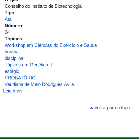
Conselho do Instituto de Biotecnologia
Tipo:
Ata
Número:
24
Tópicos:
Workshop em Ciências do Exercício e Saúde
horária
disciplina
Tópicos em Genética II
estágio
PROBATÓRIO
Veridiana de Melo Rodrigues Ávila
Leia mais
sobre
ATA_INGEB_24_2007
Voltar para o topo