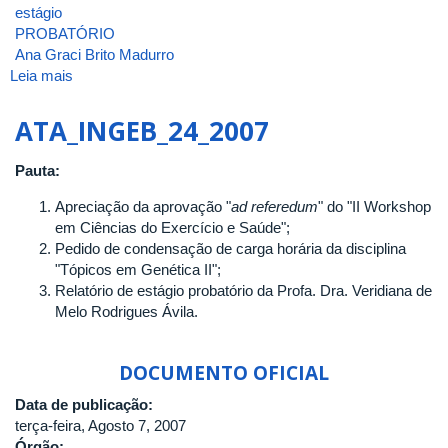
estágio
PROBATÓRIO
Ana Graci Brito Madurro
Leia mais
sobre
ATA_INGEB_33_2009
ATA_INGEB_24_2007
Pauta:
Apreciação da aprovação "
ad referedum
" do "II Workshop
em Ciências do Exercício e Saúde";
Pedido de condensação de carga horária da disciplina
"Tópicos em Genética II";
Relatório de estágio probatório da Profa. Dra. Veridiana de
Melo Rodrigues Ávila.
DOCUMENTO OFICIAL
Data de publicação:
terça-feira, Agosto 7, 2007
Órgão: