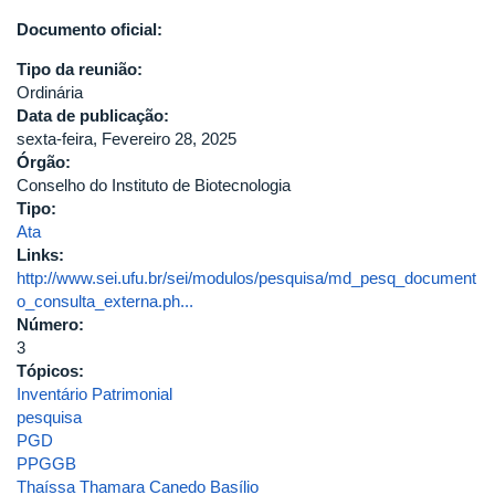
Documento oficial:
Tipo da reunião:
Ordinária
Data de publicação:
sexta-feira, Fevereiro 28, 2025
Órgão:
Conselho do Instituto de Biotecnologia
Tipo:
Ata
Links:
http://www.sei.ufu.br/sei/modulos/pesquisa/md_pesq_document
o_consulta_externa.ph...
Número:
3
Tópicos:
Inventário Patrimonial
pesquisa
PGD
PPGGB
Thaíssa Thamara Canedo Basílio