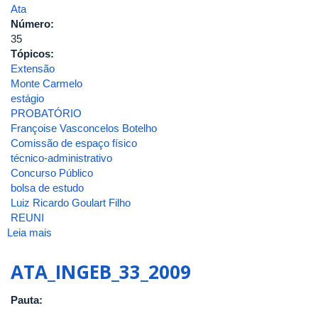
Ata
Número:
35
Tópicos:
Extensão
Monte Carmelo
estágio
PROBATÓRIO
Françoise Vasconcelos Botelho
Comissão de espaço físico
técnico-administrativo
Concurso Público
bolsa de estudo
Luiz Ricardo Goulart Filho
REUNI
Leia mais
sobre
ATA_INGEB_35_2010
ATA_INGEB_33_2009
Pauta: