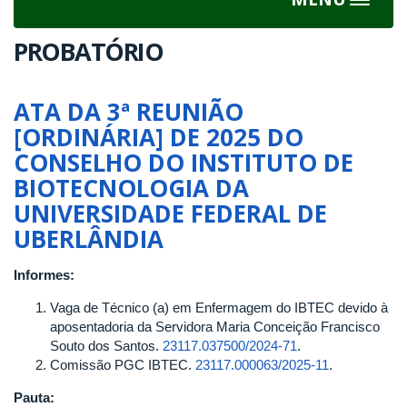
Toggle
navigat
PROBATÓRIO
ATA DA 3ª REUNIÃO
[ORDINÁRIA] DE 2025 DO
CONSELHO DO INSTITUTO DE
BIOTECNOLOGIA DA
UNIVERSIDADE FEDERAL DE
UBERLÂNDIA
Informes:
Vaga de Técnico (a) em Enfermagem do IBTEC devido à
aposentadoria da Servidora Maria Conceição Francisco
Souto dos Santos.
23117.037500/2024-71
.
Comissão PGC IBTEC.
23117.000063/2025-11
.
Pauta: