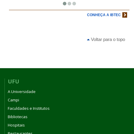
CONHEÇA A IBTEC
Voltar para o topo
UFU
A Universidade
Campi
Faculdades e Institutos
Bibliotecas
Hospitais
Restaurantes