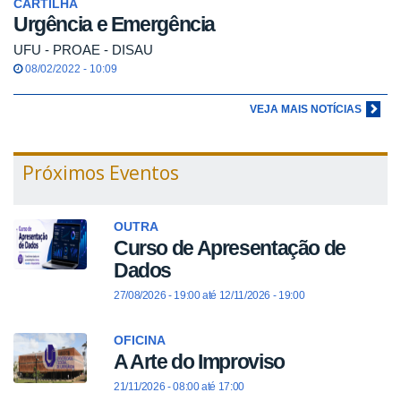
CARTILHA
Urgência e Emergência
UFU - PROAE - DISAU
08/02/2022 - 10:09
VEJA MAIS NOTÍCIAS
Próximos Eventos
OUTRA
Curso de Apresentação de
Dados
27/08/2026 - 19:00
até
12/11/2026 - 19:00
OFICINA
A Arte do Improviso
21/11/2026 -
08:00
até
17:00