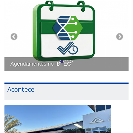
Previous
Next
 IBTEC
Data: 10, 11 e 12 de a
Acontece