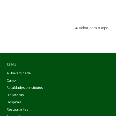
Voltar para o topo
UFU
A Universidade
Campi
Faculdades e Institutos
Bibliotecas
Hospitais
Restaurantes