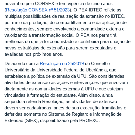
novembro pelo CONSEX e tem vigência de cinco anos
(
Resolução CONSEX nº 51/2023
). O PEX-IBTEC reflete as
múltiplas possibilidades de realização da extensão no IBTEC,
por meio da produção, do compartilhamento e da aplicação de
conhecimentos, sempre envolvendo a comunidade externa e
valorizando a transformação social. O PEX nos permitirá
melhorias do que já foi conquistado e contribuirá para criação de
novas estratégias de extensão para serem executadas e
avaliadas nos próximos anos.
De acordo com a
Resolução no 25/2019
do Conselho
Universitário da Universidade Federal de Uberlândia, que
estabelece a política de extensão da UFU, São consideradas
atividades de extensão as ações e intervenções que envolvam
diretamente as comunidades externas à UFU e que estejam
vinculadas à formação do estudante. Além disso, ainda
segundo a referida Resolução, as atividades de extensão
devem ser cadastradas, antes de sua execução, tramitadas e
deferidas somente no Sistema de Registro e Informação de
Extensão (SIEX), disponibilizado pela PROEXC.