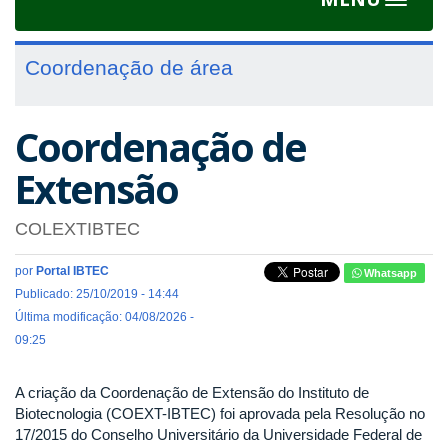
Toggle
navigat
Coordenação de área
Coordenação de
Extensão
COLEXTIBTEC
por
Portal IBTEC
Whatsapp
Publicado: 25/10/2019 - 14:44
Última modificação: 04/08/2026 -
09:25
A criação da Coordenação de Extensão do Instituto de
Biotecnologia (COEXT-IBTEC) foi aprovada pela Resolução no
17/2015 do Conselho Universitário da Universidade Federal de