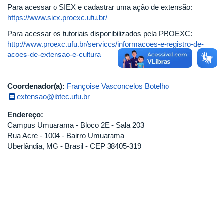
Para acessar o SIEX e cadastrar uma ação de extensão:
https://www.siex.proexc.ufu.br/
Para acessar os tutoriais disponibilizados pela PROEXC:
http://www.proexc.ufu.br/servicos/informacoes-e-registro-de-
acoes-de-extensao-e-cultura
Coordenador(a):
Françoise Vasconcelos Botelho
extensao@ibtec.ufu.br
Endereço:
Campus Umuarama - Bloco 2E - Sala 203
Rua Acre - 1004 - Bairro Umuarama
Uberlândia, MG - Brasil - CEP 38405-319