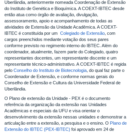
Uberlândia, anteriormente nomeada Coordenação de Extensão
do Instituto de Genética e Bioquímica. A COEXT-IBTEC desde
então atua como órgão de avaliação, divulgação,
assessoramento, apoio e acompanhamento de todas as
atividades de Extensão da Unidade Acadêmica. A COEXT-
IBTEC é constituída por um
Colegiado de Extensão
, com
cargos preenchidos mediante votação dos seus pares
conforme previsto no regimento interno do IBTEC. Além do
coordenador, atualmente, fazem parte do Colegiado, quatro
representantes docentes, um representante discente e um
representante técnico-administrativo. A COEXT-IBTEC é regida
pelo
Conselho do Instituto de Biotecnologia
, do qual faz parte o
Coordenador de Extensão, e conforme normas gerais do
Conselho de Extensão e Cultura da Universidade Federal de
Uberlândia.
O Plano de extensão da Unidade - PEX é o documento
referência da organização da extensão nas Unidades
Acadêmicas e especiais da UFU e visa orientar o
desenvolvimento da extensão nessas unidades e demonstrar a
articulação entre a extensão, a pesquisa e o ensino. O
Plano de
Extensão do IBTEC (PEX-IBTEC)
foi aprovado em 24 de