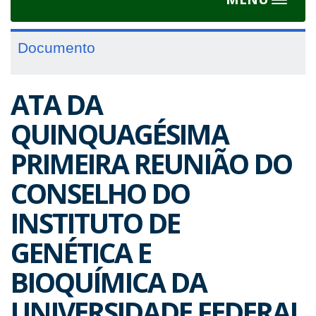
Toggle
navigat
Documento
ATA DA
QUINQUAGÉSIMA
PRIMEIRA REUNIÃO DO
CONSELHO DO
INSTITUTO DE
GENÉTICA E
BIOQUÍMICA DA
UNIVERSIDADE FEDERAL