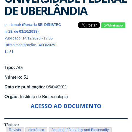
DE UBERLÂNDIA
por
Ismair (Portaria SEI DIRIBTEC
Whatsapp
n. 18, de 03/10/2018)
Publicado: 14/12/2020 - 17:05
Última modificação: 14/03/2025 -
14:51
Tipo:
Ata
Número:
51
Data de publicação:
05/04/2011
Órgão:
Instituto de Biotecnologia
ACESSO AO DOCUMENTO
Tópicos:
Revista
eletrônica
Journal of Biosafety and Biosecurity