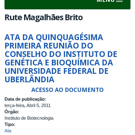
Toggle
navigat
Rute Magalhães Brito
ATA DA QUINQUAGÉSIMA
PRIMEIRA REUNIÃO DO
CONSELHO DO INSTITUTO DE
GENÉTICA E BIOQUÍMICA DA
UNIVERSIDADE FEDERAL DE
UBERLÂNDIA
ACESSO AO DOCUMENTO
Data de publicação:
terça-feira, Abril 5, 2011
Órgão:
Instituto de Biotecnologia
Tipo:
Ata