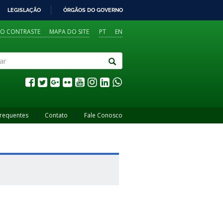
LEGISLAÇÃO
ÓRGÃOS DO GOVERNO
TO CONTRASTE
MAPA DO SITE
PT
EN
Frequentes
Contato
Fale Conosco