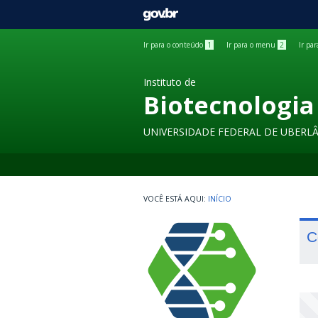
GOVBR
Ir para o conteúdo
1
Ir para o menu
2
Ir pa
Instituto de
Biotecnologia
UNIVERSIDADE FEDERAL DE UBERL
INÍCIO
C