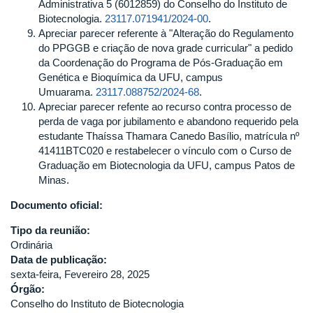
Administrativa 5 (6012859) do Conselho do Instituto de
Biotecnologia.
23117.071941/2024-00
.
Apreciar parecer referente à "Alteração do Regulamento
do PPGGB e criação de nova grade curricular" a pedido
da Coordenação do Programa de Pós-Graduação em
Genética e Bioquímica da UFU, campus
Umuarama.
23117.088752/2024-68
.
Apreciar parecer refente ao recurso contra processo de
perda de vaga por jubilamento e abandono requerido pela
estudante Thaíssa Thamara Canedo Basílio, matrícula nº
41411BTC020 e restabelecer o vínculo com o Curso de
Graduação em Biotecnologia da UFU, campus Patos de
Minas.
Documento oficial:
Tipo da reunião:
Ordinária
Data de publicação:
sexta-feira, Fevereiro 28, 2025
Órgão:
Conselho do Instituto de Biotecnologia