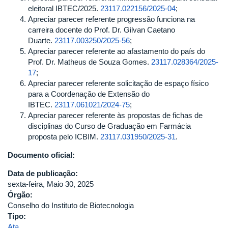
eleitoral IBTEC/2025.
23117.022156/2025-04
;
Apreciar parecer referente progressão funciona na
carreira docente do Prof. Dr. Gilvan Caetano
Duarte.
23117.003250/2025-56
;
Apreciar parecer referente ao afastamento do país do
Prof. Dr. Matheus de Souza Gomes.
23117.028364/2025-
17
;
Apreciar parecer referente solicitação de espaço físico
para a Coordenação de Extensão do
IBTEC.
23117.061021/2024-75
;
Apreciar parecer referente às propostas de fichas de
disciplinas do Curso de Graduação em Farmácia
proposta pelo ICBIM.
23117.031950/2025-31
.
Documento oficial:
Data de publicação:
sexta-feira, Maio 30, 2025
Órgão:
Conselho do Instituto de Biotecnologia
Tipo:
Ata