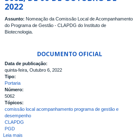
2022
Desempenho
Assunto:
Nomeação da Comissão Local de Acompanhamento
do Programa de Gestão - CLAPDG do Instituto de
Biotecnologia.
DOCUMENTO OFICIAL
Data de publicação:
quinta-feira, Outubro 6, 2022
Tipo:
Portaria
Número:
5062
Tópicos:
comissão local acompanhamento programa de gestão e
desempenho
CLAPDG
PGD
Leia mais
sobre