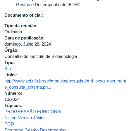
Gestão e Desempenho do IBTEC.
Documento oficial:
Tipo da reunião:
Ordinária
Data de publicação:
domingo, Julho 28, 2024
Órgão:
Conselho do Instituto de Biotecnologia
Tipo:
Ata
Links:
http://www.sei.ufu.br/sei/modulos/pesquisa/md_pesq_document
o_consulta_externa.ph...
Número:
10/2024
Tópicos:
PROGRESSÃO FUNCIONAL
Nilson Nicolau Júnior
PGD
Programa Gestão Desempenho