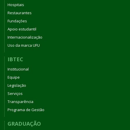
GENÉTICA
Hospitais
E
Restaurantes
BIOQUÍMICA
Fundações
DA
UNIVERSIDADE
Apoio estudantil
FEDERAL
Internacionalização
DE
Uso da marca UFU
UBERLÂNDIA
IBTEC
Institucional
Equipe
Legislação
Serviços
Transparência
Programa de Gestão
GRADUAÇÃO