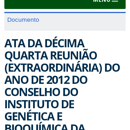
Toggle
navigat
Documento
ATA DA DÉCIMA
QUARTA REUNIÃO
(EXTRAORDINÁRIA) DO
ANO DE 2012 DO
CONSELHO DO
INSTITUTO DE
GENÉTICA E
BIOQUÍMICA DA