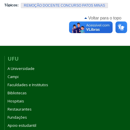
Tópicos:
REMOÇÃO DOCENTE CONCURSO PATOS MINAS
Voltar para o topo
UFU
A Universidade
Campi
Faculdades e Institutos
Bibliotecas
Hospitais
Restaurantes
Fundações
Apoio estudantil