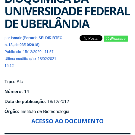
UNIVERSIDADE FEDERAL
DE UBERLÂNDIA
por
Ismair (Portaria SEI DIRIBTEC
Whatsapp
n. 18, de 03/10/2018)
Publicado: 15/12/2020 - 11:57
Última modificação: 18/02/2021 -
15:12
Tipo:
Ata
Número:
14
Data de publicação:
18/12/2012
Órgão:
Instituto de Biotecnologia
ACESSO AO DOCUMENTO