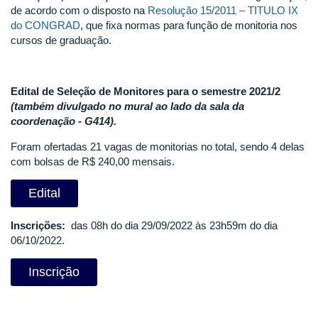
INSTITUTO
de acordo com o disposto na
Resolução 15/2011 – TITULO IX
DE
do CONGRAD
, que fixa normas para função de monitoria nos
BIOTECNOLOGIA
cursos de graduação.
DA
UNIVERSIDADE
FEDERAL
Edital de Seleção de Monitores para o semestre 2021/2
DE
(também divulgado no mural ao lado da sala da
UBERLÂNDIA
coordenação - G414).
Foram ofertadas 21 vagas de monitorias no total, sendo 4 delas
com bolsas de R$ 240,00 mensais.
Edital
Inscrições:
das 08h do dia 29/09/2022 às 23h59m do dia
06/10/2022.
Inscrição