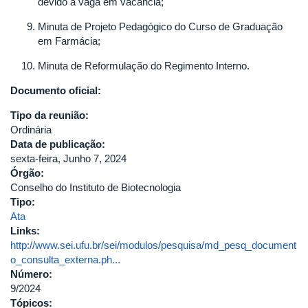
devido à vaga em vacância;
Minuta de Projeto Pedagógico do Curso de Graduação
em Farmácia;
Minuta de Reformulação do Regimento Interno.
Documento oficial:
Tipo da reunião:
Ordinária
Data de publicação:
sexta-feira, Junho 7, 2024
Órgão:
Conselho do Instituto de Biotecnologia
Tipo:
Ata
Links:
http://www.sei.ufu.br/sei/modulos/pesquisa/md_pesq_document
o_consulta_externa.ph...
Número:
9/2024
Tópicos: