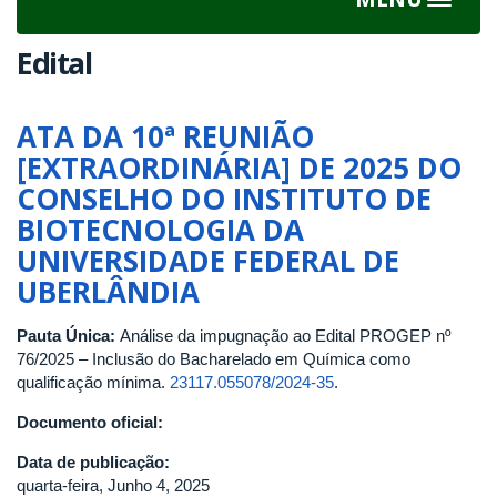
Toggle
navigat
Edital
ATA DA 10ª REUNIÃO
[EXTRAORDINÁRIA] DE 2025 DO
CONSELHO DO INSTITUTO DE
BIOTECNOLOGIA DA
UNIVERSIDADE FEDERAL DE
UBERLÂNDIA
Pauta Única:
Análise da impugnação ao Edital PROGEP nº
76/2025 – Inclusão do Bacharelado em Química como
qualificação mínima.
23117.055078/2024-35
.
Documento oficial:
Data de publicação:
quarta-feira, Junho 4, 2025