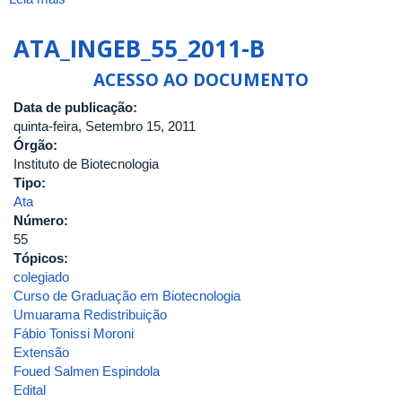
ATA_INGEB_58_2011
ATA_INGEB_55_2011-B
ACESSO AO DOCUMENTO
Data de publicação:
quinta-feira, Setembro 15, 2011
Órgão:
Instituto de Biotecnologia
Tipo:
Ata
Número:
55
Tópicos:
colegiado
Curso de Graduação em Biotecnologia
Umuarama Redistribuição
Fábio Tonissi Moroni
Extensão
Foued Salmen Espindola
Edital