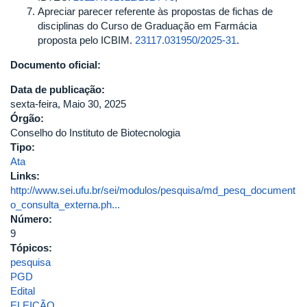
Apreciar parecer referente às propostas de fichas de
disciplinas do Curso de Graduação em Farmácia
proposta pelo ICBIM.
23117.031950/2025-31
.
Documento oficial:
Data de publicação:
sexta-feira, Maio 30, 2025
Órgão:
Conselho do Instituto de Biotecnologia
Tipo:
Ata
Links:
http://www.sei.ufu.br/sei/modulos/pesquisa/md_pesq_document
o_consulta_externa.ph...
Número:
9
Tópicos:
pesquisa
PGD
Edital
ELEIÇÃO