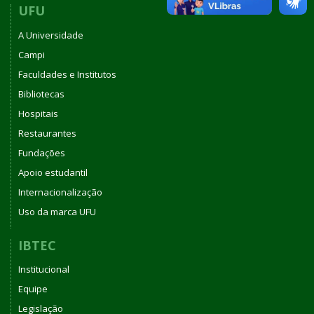
UFU
A Universidade
Campi
Faculdades e Institutos
Bibliotecas
Hospitais
Restaurantes
Fundações
Apoio estudantil
Internacionalização
Uso da marca UFU
IBTEC
Institucional
Equipe
Legislação