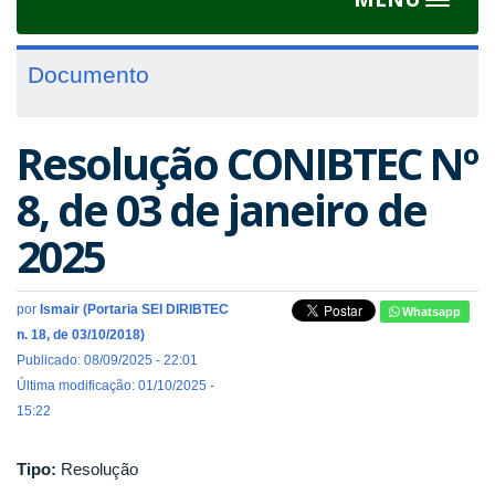
Toggle
navigat
Documento
Resolução CONIBTEC Nº
8, de 03 de janeiro de
2025
por
Ismair (Portaria SEI DIRIBTEC
Whatsapp
n. 18, de 03/10/2018)
Publicado: 08/09/2025 - 22:01
Última modificação: 01/10/2025 -
15:22
Tipo:
Resolução