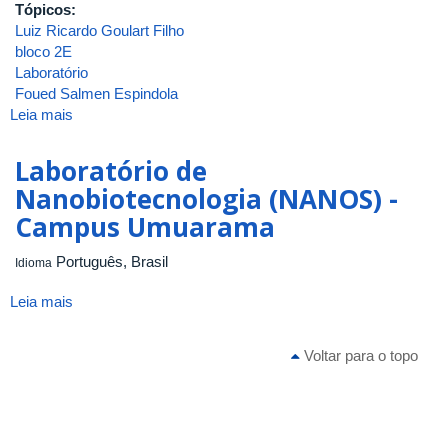
Tópicos:
Luiz Ricardo Goulart Filho
bloco 2E
Laboratório
Foued Salmen Espindola
Leia mais
sobre
ATA_INGEB_25_2007
Laboratório de
Nanobiotecnologia (NANOS) -
Campus Umuarama
Português, Brasil
Idioma
Leia mais
sobre
Laboratório
de
Voltar para o topo
Nanobiotecnologia
(NANOS)
-
Campus