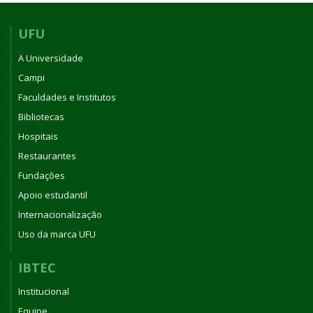
Umuarama
UFU
A Universidade
Campi
Faculdades e Institutos
Bibliotecas
Hospitais
Restaurantes
Fundações
Apoio estudantil
Internacionalização
Uso da marca UFU
IBTEC
Institucional
Equipe