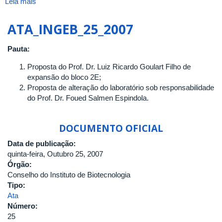
Leia mais
sobre
ATA_INGEB_39_2010
ATA_INGEB_25_2007
Pauta:
Proposta do Prof. Dr. Luiz Ricardo Goulart Filho de
expansão do bloco 2E;
Proposta de alteração do laboratório sob responsabilidade
do Prof. Dr. Foued Salmen Espindola.
DOCUMENTO OFICIAL
Data de publicação:
quinta-feira, Outubro 25, 2007
Órgão:
Conselho do Instituto de Biotecnologia
Tipo:
Ata
Número:
25