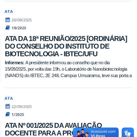
ATA
26/09/2025
18/2025
ATA DA 18ª REUNIÃO/2025 [ORDINÁRIA]
DO CONSELHO DO INSTITUTO DE
BIOTECNOLOGIA - IBTEC/UFU
Informes:
A presidente informou ao conselho que no dia
15/09/2025, por volta das 19h, o Laboratório de Nanobiotecnologia
(NANOS) do IBTEC, 2E 248, Campus Umuarama, teve sua porta a
ATA
22/09/2025
1/2025
ATA Nº 001/2025 DA AVALIAÇÃO
DOCENTE PARA A PROMOÇÃO DA