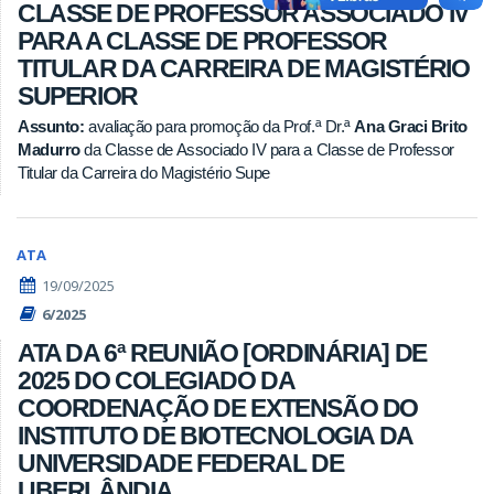
CLASSE DE PROFESSOR ASSOCIADO IV
PARA A CLASSE DE PROFESSOR
TITULAR DA CARREIRA DE MAGISTÉRIO
SUPERIOR
Assunto:
avaliação para promoção da Prof.ª Dr.ª
Ana Graci Brito
Madurro
da Classe de Associado IV para a Classe de Professor
Titular da Carreira do Magistério Supe
ATA
19/09/2025
6/2025
ATA DA 6ª REUNIÃO [ORDINÁRIA] DE
2025 DO COLEGIADO DA
COORDENAÇÃO DE EXTENSÃO DO
INSTITUTO DE BIOTECNOLOGIA DA
UNIVERSIDADE FEDERAL DE
UBERLÂNDIA