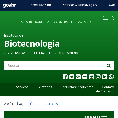
GOVBR
COMUNICA BR
ACESSO À INFORMAÇÃO
PARTI
IR
PARA
PT
EN
O
ACESSIBILIDADE
ALTO CONTRASTE
MAPA DO SITE
CONTEÚDO
Instituto de
Biotecnologia
UNIVERSIDADE FEDERAL DE UBERLÂNDIA
Buscar
Serviços
Telefones
Perguntas Frequentes
Contato
Fale Conosco
INÍCIO
/
LEGISLACOES
MENU