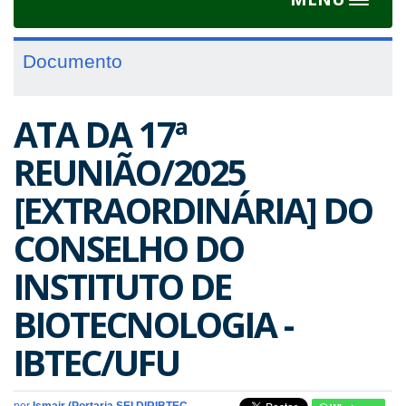
Toggle
navigat
Documento
ATA DA 17ª
REUNIÃO/2025
[EXTRAORDINÁRIA] DO
CONSELHO DO
INSTITUTO DE
BIOTECNOLOGIA -
IBTEC/UFU