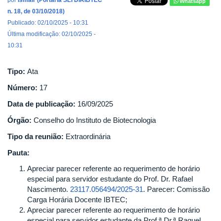
por
Ismair (Portaria SEI DIRIBTEC
Whatsapp
n. 18, de 03/10/2018)
Publicado: 02/10/2025 - 10:31
Última modificação: 02/10/2025 -
10:31
Tipo:
Ata
Número:
17
Data de publicação:
16/09/2025
Órgão:
Conselho do Instituto de Biotecnologia
Tipo da reunião:
Extraordinária
Pauta:
Apreciar parecer referente ao requerimento de horário
especial para servidor estudante do Prof. Dr. Rafael
Nascimento.
23117.056494/2025-31
. Parecer: Comissão
Carga Horária Docente IBTEC;
Apreciar parecer referente ao requerimento de horário
especial para servidor estudante da Prof.ª Dr.ª Raquel