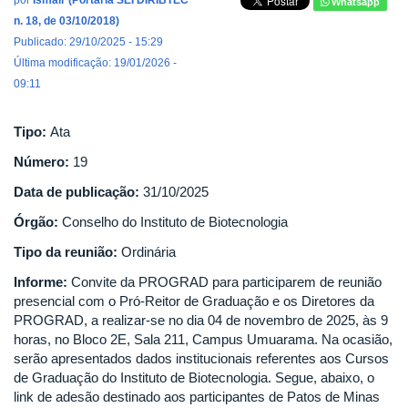
por
Ismair (Portaria SEI DIRIBTEC
Whatsapp
n. 18, de 03/10/2018)
Publicado: 29/10/2025 - 15:29
Última modificação: 19/01/2026 -
09:11
Tipo:
Ata
Número:
19
Data de publicação:
31/10/2025
Órgão:
Conselho do Instituto de Biotecnologia
Tipo da reunião:
Ordinária
Informe:
Convite da PROGRAD para participarem de reunião
presencial com o Pró-Reitor de Graduação e os Diretores da
PROGRAD, a realizar-se no dia 04 de novembro de 2025, às 9
horas, no Bloco 2E, Sala 211, Campus Umuarama. Na ocasião,
serão apresentados dados institucionais referentes aos Cursos
de Graduação do Instituto de Biotecnologia. Segue, abaixo, o
link de adesão destinado aos participantes de Patos de Minas