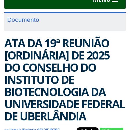
Toggle
navigat
Documento
ATA DA 19ª REUNIÃO
[ORDINÁRIA] DE 2025
DO CONSELHO DO
INSTITUTO DE
BIOTECNOLOGIA DA
UNIVERSIDADE FEDERAL
DE UBERLÂNDIA