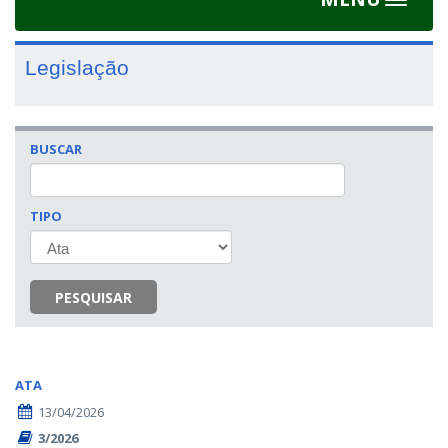
Toggle
navigat
Legislação
BUSCAR
TIPO
PESQUISAR
ATA
13/04/2026
3/2026