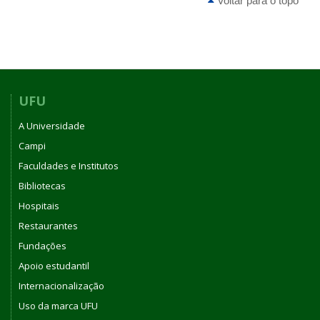
Voltar para o topo
UFU
A Universidade
Campi
Faculdades e Institutos
Bibliotecas
Hospitais
Restaurantes
Fundações
Apoio estudantil
Internacionalização
Uso da marca UFU