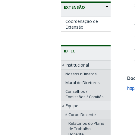
EXTENSÃO
Coordenação de
Extensão
IBTEC
Institucional
Nossos números
Doc
Mural de Diretores
htt
Conselhos /
Comissões / Comitês
Equipe
Corpo Docente
Relatórios do Plano
de Trabalho
Docente