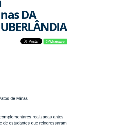
m
inas DA
E UBERLÂNDIA
Whatsapp
Patos de Minas
 complementares realizadas antes
te de estudantes que reingressaram