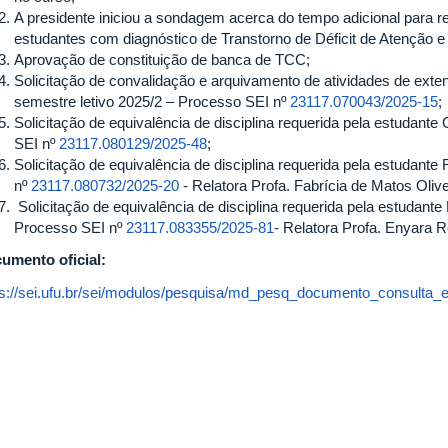
A presidente iniciou a sondagem acerca do tempo adicional para r
estudantes com diagnóstico de Transtorno de Déficit de Atenção e
Aprovação de constituição de banca de TCC;
Solicitação de convalidação e arquivamento de atividades de exte
semestre letivo 2025/2 – Processo SEI nº
23117.070043/2025-15
;
Solicitação de equivalência de disciplina requerida pela estudante 
SEI nº
23117.080129/2025-48
;
Solicitação de equivalência de disciplina requerida pela estudante
nº
23117.080732/2025-20
- Relatora Profa. Fabrícia de Matos Olive
Solicitação de equivalência de disciplina requerida pela estudan
Processo SEI nº
23117.083355/2025-81
- Relatora Profa. Enyara 
umento oficial:
ps://sei.ufu.br/sei/modulos/pesquisa/md_pesq_documento_consulta_e