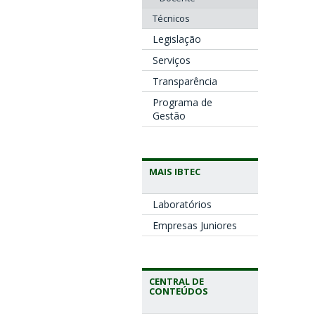
Técnicos
Legislação
Serviços
Transparência
Programa de
Gestão
MAIS IBTEC
Laboratórios
Empresas Juniores
CENTRAL DE
CONTEÚDOS