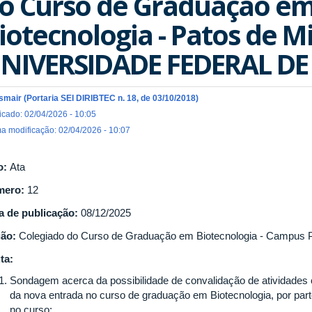
o Curso de Graduação e
iotecnologia - Patos de M
NIVERSIDADE FEDERAL D
Ismair (Portaria SEI DIRIBTEC n. 18, de 03/10/2018)
icado: 02/04/2026 - 10:05
ma modificação: 02/04/2026 - 10:07
o:
Ata
mero:
12
a de publicação:
08/12/2025
gão:
Colegiado do Curso de Graduação em Biotecnologia - Campus 
ta:
Sondagem acerca da possibilidade de convalidação de atividades
da nova entrada no curso de graduação em Biotecnologia, por par
no curso;