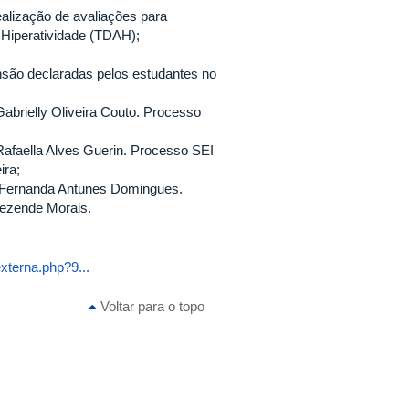
ealização de avaliações para
 Hiperatividade (TDAH);
nsão declaradas pelos estudantes no
Gabrielly Oliveira Couto. Processo
 Rafaella Alves Guerin. Processo SEI
ira;
te Fernanda Antunes Domingues.
Rezende Morais.
xterna.php?9...
Voltar para o topo