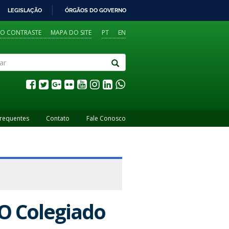
LEGISLAÇÃO
ÓRGÃOS DO GOVERNO
TO CONTRASTE
MAPA DO SITE
PT
EN
Frequentes
Contato
Fale Conosco
O Colegiado