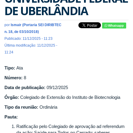
DE UBERLÂNDIA
por
Ismair (Portaria SEI DIRIBTEC
Whatsapp
n. 18, de 03/10/2018)
Publicado: 11/12/2025 - 11:23
Última modificação: 11/12/2025 -
11:24
Tipo:
Ata
Número:
8
Data de publicação:
09/12/2025
Órgão:
Colegiado de Extensão do Instituto de Biotecnologia
Tipo da reunião:
Ordinária
Pauta:
Ratificação pelo Colegiado de aprovação ad referendum
da ação: Saúde para Todos no Cerrado: saberes