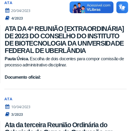
ATA
20/04/2023
4/2023
ATA DA 4ª REUNIÃO [EXTRAORDINÁRIA]
DE 2023 DO CONSELHO DO INSTITUTO
DE BIOTECNOLOGIA DA UNIVERSIDADE
FEDERAL DE UBERLÂNDIA
Pauta Única.
Escolha de dois docentes para compor comissão de
processo administrativo disciplinar.
Documento oficial:
ATA
10/04/2023
3/2023
Ata da terceira Reunião Ordinária do