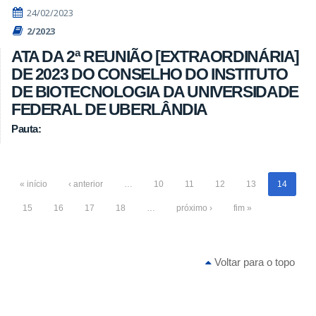
24/02/2023
2/2023
ATA DA 2ª REUNIÃO [EXTRAORDINÁRIA]
DE 2023 DO CONSELHO DO INSTITUTO
DE BIOTECNOLOGIA DA UNIVERSIDADE
FEDERAL DE UBERLÂNDIA
Pauta:
« início
‹ anterior
…
10
11
12
13
14
15
16
17
18
…
próximo ›
fim »
Voltar para o topo