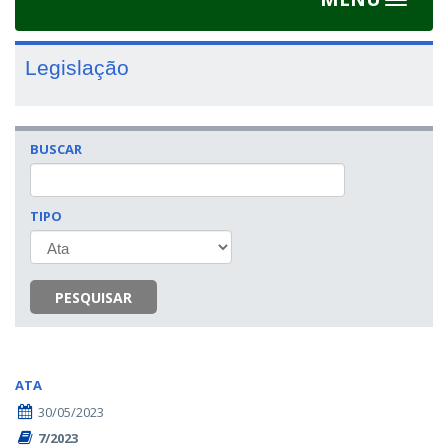
Toggle
navigat
Legislação
BUSCAR
TIPO
PESQUISAR
ATA
30/05/2023
7/2023