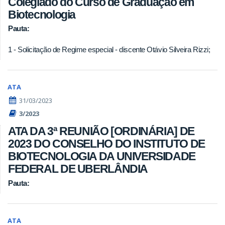
Colegiado do Curso de Graduação em
Biotecnologia
Pauta:
1 - Solicitação de Regime especial - discente Otávio Silveira Rizzi;
ATA
31/03/2023
3/2023
ATA DA 3ª REUNIÃO [ORDINÁRIA] DE
2023 DO CONSELHO DO INSTITUTO DE
BIOTECNOLOGIA DA UNIVERSIDADE
FEDERAL DE UBERLÂNDIA
Pauta:
ATA