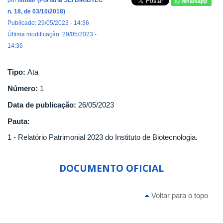
por
Ismair (Portaria SEI DIRIBTEC
Whatsapp
n. 18, de 03/10/2018)
Publicado: 29/05/2023 - 14:36
Última modificação: 29/05/2023 -
14:36
Tipo:
Ata
Número:
1
Data de publicação:
26/05/2023
Pauta:
1 - Relatório Patrimonial 2023 do Instituto de Biotecnologia.
DOCUMENTO OFICIAL
Voltar para o topo