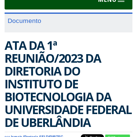
Toggle
navigat
Documento
ATA DA 1ª
REUNIÃO/2023 DA
DIRETORIA DO
INSTITUTO DE
BIOTECNOLOGIA DA
UNIVERSIDADE FEDERAL
DE UBERLÂNDIA