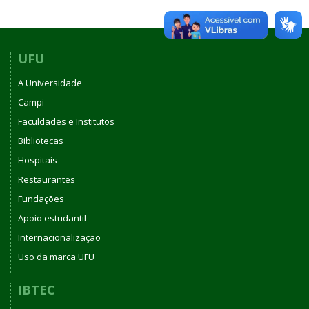
UFU
A Universidade
Campi
Faculdades e Institutos
Bibliotecas
Hospitais
Restaurantes
Fundações
Apoio estudantil
Internacionalização
Uso da marca UFU
IBTEC