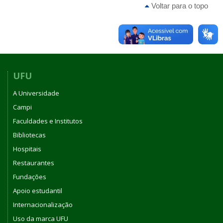
Voltar para o topo
UFU
A Universidade
Campi
Faculdades e Institutos
Bibliotecas
Hospitais
Restaurantes
Fundações
Apoio estudantil
Internacionalização
Uso da marca UFU