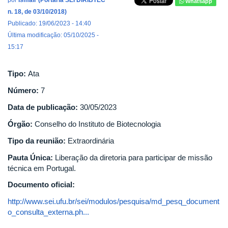
por
Ismair (Portaria SEI DIRIBTEC
Whatsapp
n. 18, de 03/10/2018)
Publicado: 19/06/2023 - 14:40
Última modificação: 05/10/2025 -
15:17
Tipo:
Ata
Número:
7
Data de publicação:
30/05/2023
Órgão:
Conselho do Instituto de Biotecnologia
Tipo da reunião:
Extraordinária
Pauta Única:
Liberação da diretoria para participar de missão
técnica em Portugal.
Documento oficial:
http://www.sei.ufu.br/sei/modulos/pesquisa/md_pesq_document
o_consulta_externa.ph...