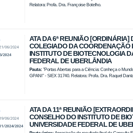
Relatora: Profa. Dra. Françoise Botelho.
ATA DA 6ª REUNIÃO [ORDINÁRIA] 
A
COLEGIADO DA COORDENAÇÃO 
21/06/2024
INSTITUTO DE BIOTECNOLOGIA D
6/2024
FEDERAL DE UBERLÂNDIA
Pauta:
"Portas Abertas para a Ciência: Conheça o Mund
GPANI" - SIEX 31740. Relatora: Profa. Dra. Raquel Dant
ATA DA 11ª REUNIÃO [EXTRAORDI
A
CONSELHO DO INSTITUTO DE BI
19/06/2024
UNIVERSIDADE FEDERAL DE UB
11/2024/2024
Pauta única:
Apreciação do resultado final da Consulta E