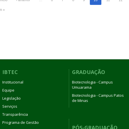
im »
IBTEC
GRADUAÇÃO
Institucional
Biotecnologia - Campus
Umuarama
Equipe
Biotecnologia - Campus Patos
Legislação
de Minas
Serviços
Transparência
Programa de Gestão
PÓS-GRADUAÇÃO