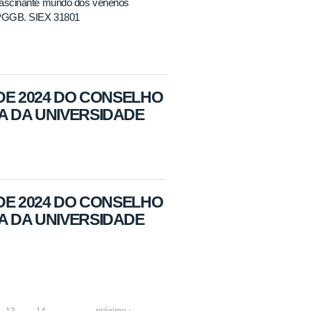
 fascinante mundo dos venenos
 PPGGB. SIEX 31801
 DE 2024 DO CONSELHO
A DA UNIVERSIDADE
 DE 2024 DO CONSELHO
A DA UNIVERSIDADE
13
14
…
próximo ›