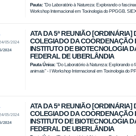
Pauta:
"Do Laboratório à Natureza: Explorando o fascina
Workshop Internacional em Toxinologia do PPGGB. SIEX 3
ATA DA 5ª REUNIÃO [ORDINÁRIA] 
A
COLEGIADO DA COORDENAÇÃO 
24/05/2024
INSTITUTO DE BIOTECNOLOGIA D
5/2024
FEDERAL DE UBERLÂNDIA
Pauta Única:
"Do Laboratório à Natureza: Explorando o
animais" - I Workshop Internacional em Toxinologia do
ATA DA 5ª REUNIÃO [ORDINÁRIA] 
A
COLEGIADO DA COORDENAÇÃO 
24/05/2024
INSTITUTO DE BIOTECNOLOGIA D
5/2024
FEDERAL DE UBERLÂNDIA