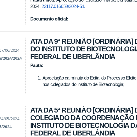
2024.
23117.016659/2024-51.
Documento oficial:
ATA DA 9ª REUNIÃO [ORDINÁRIA]
A
DO INSTITUTO DE BIOTECNOLOGI
07/06/2024
FEDERAL DE UBERLÂNDIA
9/2024/2024
Pauta:
Apreciação da minuta do Edital do Processo Eleito
nos colegiados do Instituto de Biotecnologia;
ATA DA 5ª REUNIÃO [ORDINÁRIA] 
A
COLEGIADO DA COORDENAÇÃO 
24/05/2024
INSTITUTO DE BIOTECNOLOGIA D
5/2024
FEDERAL DE UBERLÂNDIA