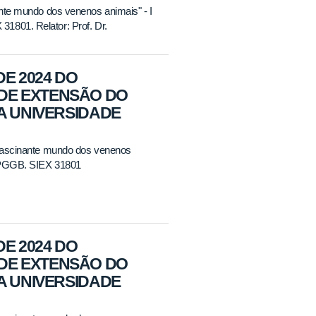
nte mundo dos venenos animais" - I
1801. Relator: Prof. Dr.
DE 2024 DO
DE EXTENSÃO DO
A UNIVERSIDADE
 fascinante mundo dos venenos
 PPGGB. SIEX 31801
DE 2024 DO
DE EXTENSÃO DO
A UNIVERSIDADE