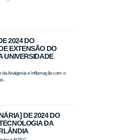
DE 2024 DO
DE EXTENSÃO DO
A UNIVERSIDADE
o da Analgesia e Inflamação com o
as.
NÁRIA] DE 2024 DO
OTECNOLOGIA DA
ERLÂNDIA
leitoral IBTEC