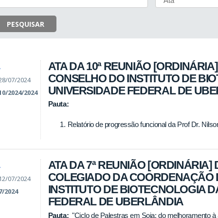
PESQUISAR
ATA DA 10ª REUNIÃO [ORDINÁRIA]
A
CONSELHO DO INSTITUTO DE BI
28/07/2024
UNIVERSIDADE FEDERAL DE UB
10/2024/2024
Pauta:
Relatório de progressão funcional da Prof Dr. Nilso
ATA DA 7ª REUNIÃO [ORDINÁRIA] 
A
COLEGIADO DA COORDENAÇÃO 
12/07/2024
INSTITUTO DE BIOTECNOLOGIA D
7/2024
FEDERAL DE UBERLÂNDIA
Pauta:
"Ciclo de Palestras em Soja: do melhoramento à a