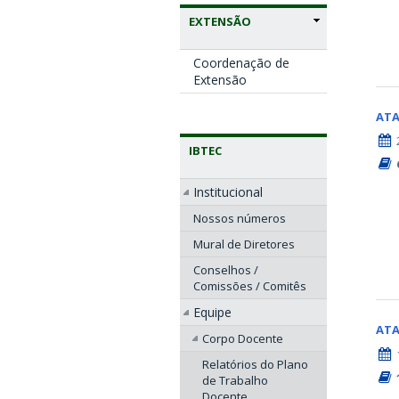
EXTENSÃO
Coordenação de
Extensão
AT
IBTEC
Institucional
Nossos números
Mural de Diretores
Conselhos /
Comissões / Comitês
Equipe
AT
Corpo Docente
Relatórios do Plano
de Trabalho
Docente