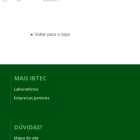
Voltar para o topo
MAIS IBTEC
Laboratórios
Empresas Juniores
DÚVIDAS?
Mapa do site