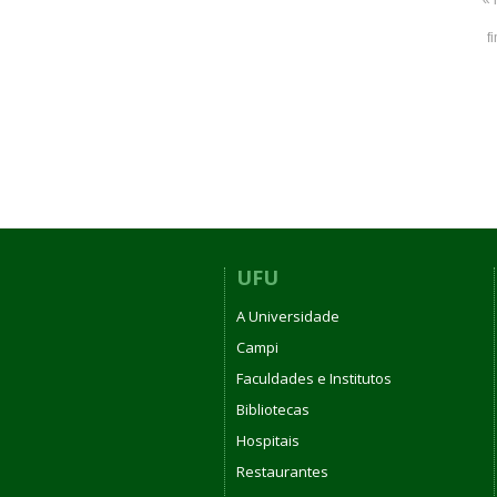
f
UFU
A Universidade
Campi
Faculdades e Institutos
Bibliotecas
Hospitais
Restaurantes