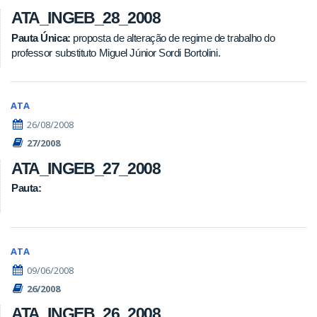
ATA_INGEB_28_2008
Pauta Única:
proposta de alteração de regime de trabalho do
professor substituto Miguel Júnior Sordi Bortolini.
ATA
26/08/2008
27/2008
ATA_INGEB_27_2008
Pauta:
ATA
09/06/2008
26/2008
ATA_INGEB_26_2008