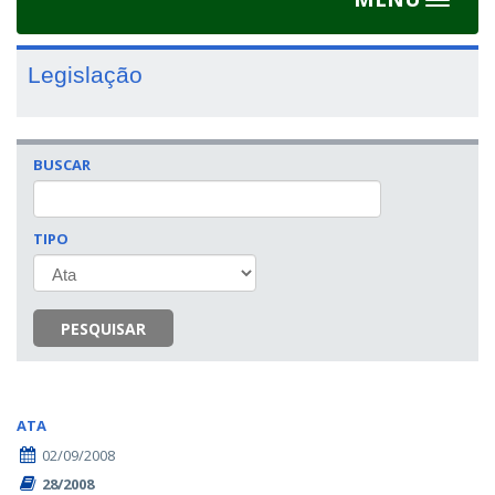
Toggle
navigat
Legislação
BUSCAR
TIPO
PESQUISAR
ATA
02/09/2008
28/2008