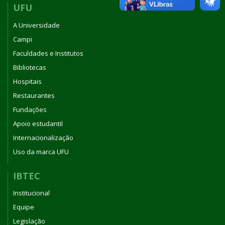
UFU
A Universidade
Campi
Faculdades e Institutos
Bibliotecas
Hospitais
Restaurantes
Fundações
Apoio estudantil
Internacionalização
Uso da marca UFU
IBTEC
Institucional
Equipe
Legislação