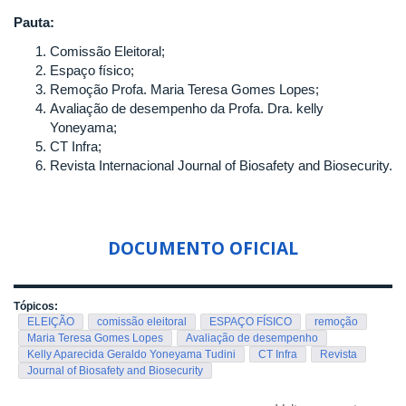
Pauta:
Comissão Eleitoral;
Espaço físico;
Remoção Profa. Maria Teresa Gomes Lopes;
Avaliação de desempenho da Profa. Dra. kelly
Yoneyama;
CT Infra;
Revista Internacional Journal of Biosafety and Biosecurity.
DOCUMENTO OFICIAL
Tópicos:
ELEIÇÃO
comissão eleitoral
ESPAÇO FÍSICO
remoção
Maria Teresa Gomes Lopes
Avaliação de desempenho
Kelly Aparecida Geraldo Yoneyama Tudini
CT Infra
Revista
Journal of Biosafety and Biosecurity