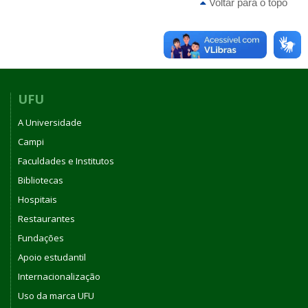
Voltar para o topo
UFU
A Universidade
Campi
Faculdades e Institutos
Bibliotecas
Hospitais
Restaurantes
Fundações
Apoio estudantil
Internacionalização
Uso da marca UFU