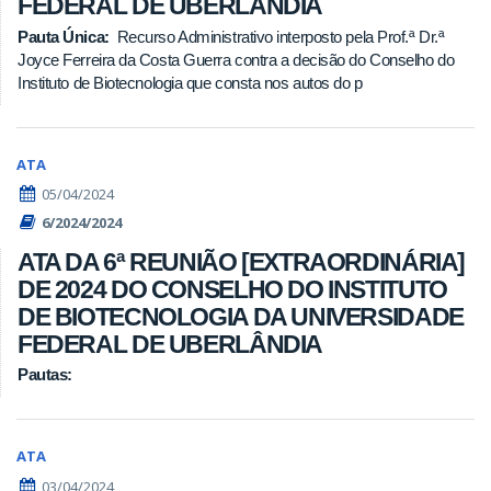
FEDERAL DE UBERLÂNDIA
Pauta Única:
Recurso Administrativo interposto pela Prof.ª Dr.ª
Joyce Ferreira da Costa Guerra contra a decisão do Conselho do
Instituto de Biotecnologia que consta nos autos do p
ATA
05/04/2024
6/2024/2024
ATA DA 6ª REUNIÃO [EXTRAORDINÁRIA]
DE 2024 DO CONSELHO DO INSTITUTO
DE BIOTECNOLOGIA DA UNIVERSIDADE
FEDERAL DE UBERLÂNDIA
Pautas:
ATA
03/04/2024