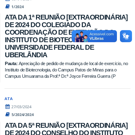
1/2024
ATA DA 1ª REUNIÃO [EXTRAORDINÁRIA]
DE 2024 DO COLEGIADO DA
COORDENAÇÃO DE EXTENSÃO DO
INSTITUTO DE BIOTECNOLOGIA DA
UNIVERSIDADE FEDERAL DE
UBERLÂNDIA
Pauta:
Apreciação de pedido de mudança de local de exercício, no
Instituto de Biotecnologia, do Campus Patos de Minas para o
Campus Umuarama da Prof.ª Dr.ª Joyce Ferreira Guerra (P
ATA
27/03/2024
5/2024/2024
ATA DA 5ª REUNIÃO [EXTRAORDINÁRIA]
DE 2024 DO CONSELHO DO INSTITUTO