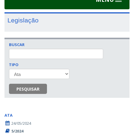
Toggle
navigat
Legislação
BUSCAR
TIPO
PESQUISAR
ATA
24/05/2024
5/2024