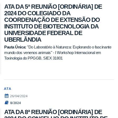
ATA DA 5ª REUNIÃO [ORDINÁRIA] DE
2024 DO COLEGIADO DA
COORDENAÇÃO DE EXTENSÃO DO
INSTITUTO DE BIOTECNOLOGIA DA
UNIVERSIDADE FEDERAL DE
UBERLÂNDIA
Pauta Única:
"Do Laboratório à Natureza: Explorando o fascinante
mundo dos venenos animais" - I Workshop Internacional em
Toxinologia do PPGGB. SIEX 31801
ATA
26/04/2024
8/2024
ATA DA 8ª REUNIÃO [ORDINÁRIA] DE