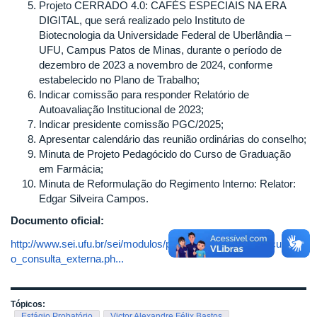
Projeto CERRADO 4.0: CAFÉS ESPECIAIS NA ERA
DIGITAL, que será realizado pelo Instituto de
Biotecnologia da Universidade Federal de Uberlândia –
UFU, Campus Patos de Minas, durante o período de
dezembro de 2023 a novembro de 2024, conforme
estabelecido no Plano de Trabalho;
Indicar comissão para responder Relatório de
Autoavaliação Institucional de 2023;
Indicar presidente comissão PGC/2025;
Apresentar calendário das reunião ordinárias do conselho;
Minuta de Projeto Pedagócido do Curso de Graduação
em Farmácia;
Minuta de Reformulação do Regimento Interno: Relator:
Edgar Silveira Campos.
Documento oficial:
http://www.sei.ufu.br/sei/modulos/pesquisa/md_pesq_document
o_consulta_externa.ph...
Tópicos:
Estágio Probatório
Victor Alexandre Félix Bastos