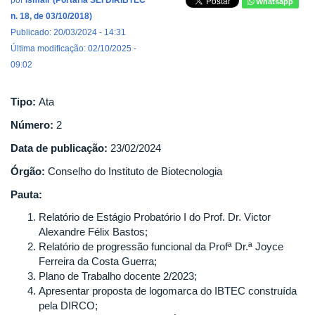
por
Ismair (Portaria SEI DIRIBTEC
Whatsapp
n. 18, de 03/10/2018)
Publicado: 20/03/2024 - 14:31
Última modificação: 02/10/2025 -
09:02
Tipo:
Ata
Número:
2
Data de publicação:
23/02/2024
Órgão:
Conselho do Instituto de Biotecnologia
Pauta:
Relatório de Estágio Probatório I do Prof. Dr. Victor
Alexandre Félix Bastos;
Relatório de progressão funcional da Profª Dr.ª Joyce
Ferreira da Costa Guerra;
Plano de Trabalho docente 2/2023;
Apresentar proposta de logomarca do IBTEC construída
pela DIRCO;