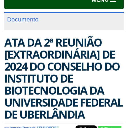
Toggle
navigat
Documento
ATA DA 2ª REUNIÃO
[EXTRAORDINÁRIA] DE
2024 DO CONSELHO DO
INSTITUTO DE
BIOTECNOLOGIA DA
UNIVERSIDADE FEDERAL
DE UBERLÂNDIA