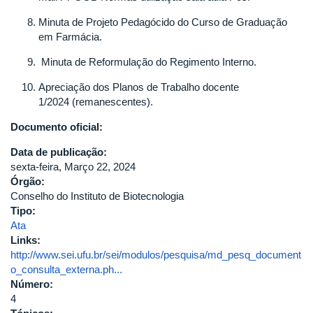
Minuta de Projeto Pedagócido do Curso de Graduação
em Farmácia.
Minuta de Reformulação do Regimento Interno.
Apreciação dos Planos de Trabalho docente
1/2024
(remanescentes).
Documento oficial:
Data de publicação:
sexta-feira, Março 22, 2024
Órgão:
Conselho do Instituto de Biotecnologia
Tipo:
Ata
Links:
http://www.sei.ufu.br/sei/modulos/pesquisa/md_pesq_document
o_consulta_externa.ph...
Número:
4