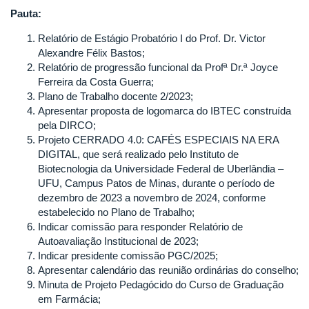
INSTITUTO
Pauta:
DE
Relatório de Estágio Probatório I do Prof. Dr. Victor
BIOTECNOLOGIA
Alexandre Félix Bastos;
DA
Relatório de progressão funcional da Profª Dr.ª Joyce
UNIVERSIDADE
Ferreira da Costa Guerra;
FEDERAL
Plano de Trabalho docente 2/2023;
DE
Apresentar proposta de logomarca do IBTEC construída
UBERLÂNDIA
pela DIRCO;
Projeto CERRADO 4.0: CAFÉS ESPECIAIS NA ERA
DIGITAL, que será realizado pelo Instituto de
Biotecnologia da Universidade Federal de Uberlândia –
UFU, Campus Patos de Minas, durante o período de
dezembro de 2023 a novembro de 2024, conforme
estabelecido no Plano de Trabalho;
Indicar comissão para responder Relatório de
Autoavaliação Institucional de 2023;
Indicar presidente comissão PGC/2025;
Apresentar calendário das reunião ordinárias do conselho;
Minuta de Projeto Pedagócido do Curso de Graduação
em Farmácia;