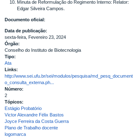
Minuta de Reformulação do Regimento Interno: Relator:
Edgar Silveira Campos.
Documento oficial:
Data de publicação:
sexta-feira, Fevereiro 23, 2024
Órgão:
Conselho do Instituto de Biotecnologia
Tipo:
Ata
Links:
http://www.sei.ufu.br/sei/modulos/pesquisa/md_pesq_document
o_consulta_externa.ph...
Número:
2
Tópicos:
Estágio Probatório
Victor Alexandre Félix Bastos
Joyce Ferreira da Costa Guerra
Plano de Trabalho docente
logomarca