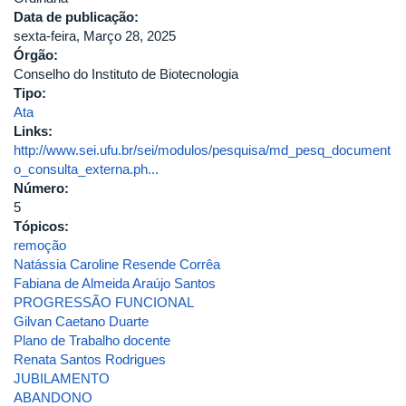
Data de publicação:
sexta-feira, Março 28, 2025
Órgão:
Conselho do Instituto de Biotecnologia
Tipo:
Ata
Links:
http://www.sei.ufu.br/sei/modulos/pesquisa/md_pesq_document
o_consulta_externa.ph...
Número:
5
Tópicos:
remoção
Natássia Caroline Resende Corrêa
Fabiana de Almeida Araújo Santos
PROGRESSÃO FUNCIONAL
Gilvan Caetano Duarte
Plano de Trabalho docente
Renata Santos Rodrigues
JUBILAMENTO
ABANDONO