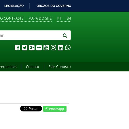
LEGISLAÇÃO
ÓRGÃOS DO GOVERNO
TO CONTRASTE
MAPA DO SITE
PT
EN
Frequentes
Contato
Fale Conosco
Whatsapp