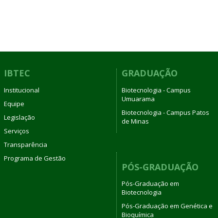
IBTEC
GRADUAÇÃO
Institucional
Biotecnologia - Campus
Umuarama
Equipe
Biotecnologia - Campus Patos
Legislação
de Minas
Serviços
Transparência
Programa de Gestão
PÓS-GRADUAÇÃO
Pós-Graduação em
Biotecnologia
Pós-Graduação em Genética e
Bioquímica