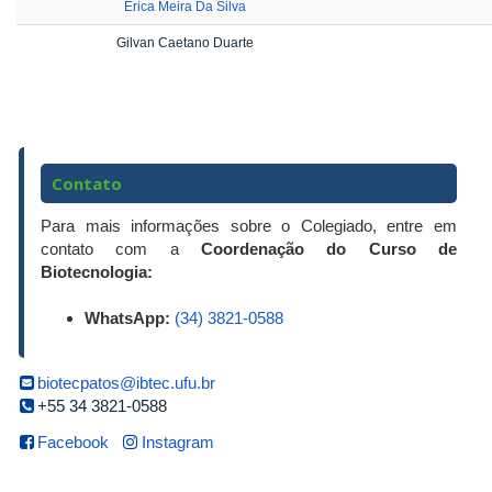
Érica Meira Da Silva
Gilvan Caetano Duarte
Contato
Para mais informações sobre o Colegiado, entre em
contato com a
Coordenação do Curso de
Biotecnologia:
WhatsApp:
(34) 3821-0588
biotecpatos@ibtec.ufu.br
+55 34 3821-0588
Facebook
Instagram