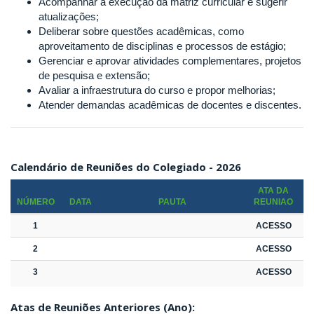
Acompanhar a execução da matriz curricular e sugerir
atualizações;
Deliberar sobre questões acadêmicas, como
aproveitamento de disciplinas e processos de estágio;
Gerenciar e aprovar atividades complementares, projetos
de pesquisa e extensão;
Avaliar a infraestrutura do curso e propor melhorias;
Atender demandas acadêmicas de docentes e discentes.
Calendário de Reuniões do Colegiado - 2026
ATA DA
NÚMERO
DATA
PAUTA
REUNIAO
1
ACESSO
2
ACESSO
3
ACESSO
Atas de Reuniões Anteriores (Ano):