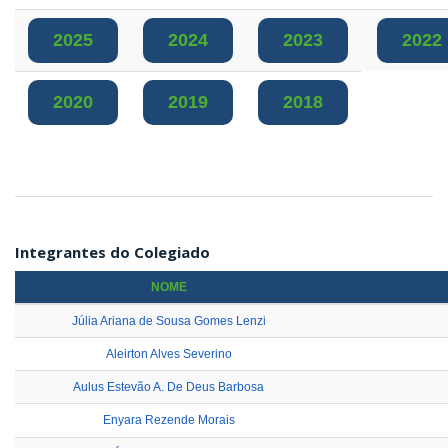
2025
2024
2023
2022
2020
2019
2018
Integrantes do Colegiado
NOME
Júlia Ariana de Sousa Gomes Lenzi
Aleirton Alves Severino
Aulus Estevão A. De Deus Barbosa
Enyara Rezende Morais