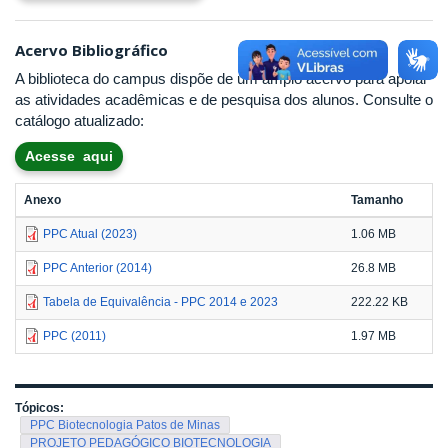
Acervo Bibliográfico
A biblioteca do campus dispõe de um amplo acervo para apoiar
as atividades acadêmicas e de pesquisa dos alunos. Consulte o
catálogo atualizado:
Acesse aqui
Anexo
Tamanho
PPC Atual (2023)
1.06 MB
PPC Anterior (2014)
26.8 MB
Tabela de Equivalência - PPC 2014 e 2023
222.22 KB
PPC (2011)
1.97 MB
Tópicos:
PPC Biotecnologia Patos de Minas
PROJETO PEDAGÓGICO BIOTECNOLOGIA