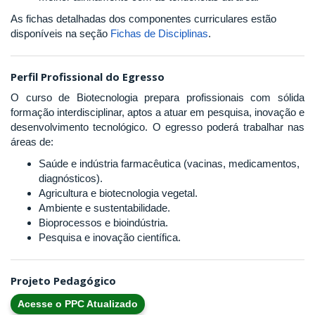
As fichas detalhadas dos componentes curriculares estão
disponíveis na seção
Fichas de Disciplinas
.
Perfil Profissional do Egresso
O curso de Biotecnologia prepara profissionais com sólida
formação interdisciplinar, aptos a atuar em pesquisa, inovação e
desenvolvimento tecnológico. O egresso poderá trabalhar nas
áreas de:
Saúde e indústria farmacêutica (vacinas, medicamentos,
diagnósticos).
Agricultura e biotecnologia vegetal.
Ambiente e sustentabilidade.
Bioprocessos e bioindústria.
Pesquisa e inovação científica.
Projeto Pedagógico
Acesse o PPC Atualizado