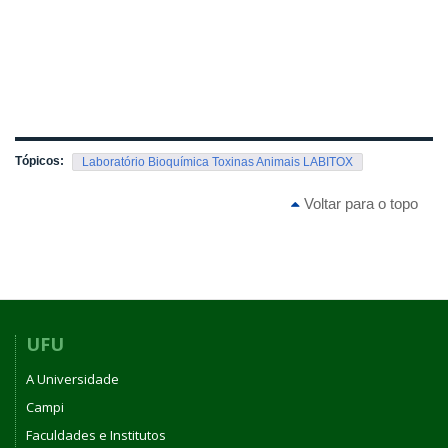
Tópicos:
Laboratório Bioquímica Toxinas Animais LABITOX
Voltar para o topo
UFU
A Universidade
Campi
Faculdades e Institutos