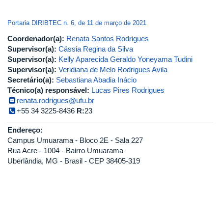
Portaria DIRIBTEC n. 6, de 11 de março de 2021
Coordenador(a):
Renata Santos Rodrigues
Supervisor(a):
Cássia Regina da Silva
Supervisor(a):
Kelly Aparecida Geraldo Yoneyama Tudini
Supervisor(a):
Veridiana de Melo Rodrigues Avila
Secretário(a):
Sebastiana Abadia Inácio
Técnico(a) responsável:
Lucas Pires Rodrigues
renata.rodrigues@ufu.br
+55 34 3225-8436
R:
23
Endereço:
Campus Umuarama - Bloco 2E - Sala 227
Rua Acre - 1004 - Bairro Umuarama
Uberlândia, MG - Brasil - CEP 38405-319