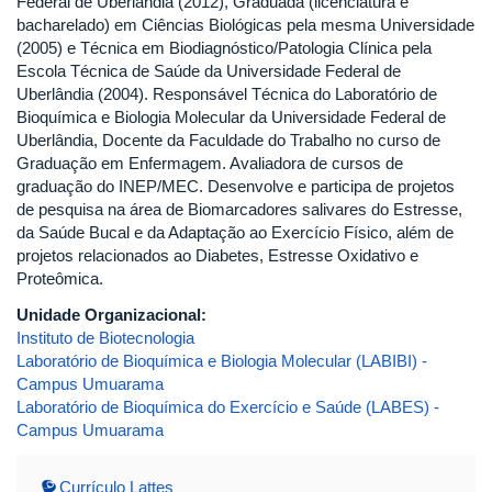
Federal de Uberlândia (2012), Graduada (licenciatura e
bacharelado) em Ciências Biológicas pela mesma Universidade
(2005) e Técnica em Biodiagnóstico/Patologia Clínica pela
Escola Técnica de Saúde da Universidade Federal de
Uberlândia (2004). Responsável Técnica do Laboratório de
Bioquímica e Biologia Molecular da Universidade Federal de
Uberlândia, Docente da Faculdade do Trabalho no curso de
Graduação em Enfermagem. Avaliadora de cursos de
graduação do INEP/MEC. Desenvolve e participa de projetos
de pesquisa na área de Biomarcadores salivares do Estresse,
da Saúde Bucal e da Adaptação ao Exercício Físico, além de
projetos relacionados ao Diabetes, Estresse Oxidativo e
Proteômica.
Unidade Organizacional:
Instituto de Biotecnologia
Laboratório de Bioquímica e Biologia Molecular (LABIBI) -
Campus Umuarama
Laboratório de Bioquímica do Exercício e Saúde (LABES) -
Campus Umuarama
Currículo Lattes