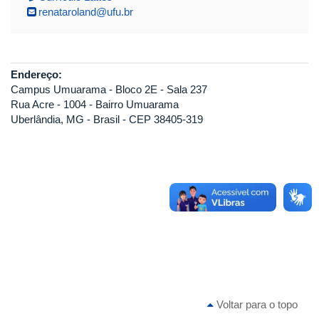
renataroland@ufu.br
Endereço:
Campus Umuarama - Bloco 2E - Sala 237
Rua Acre - 1004 - Bairro Umuarama
Uberlândia, MG - Brasil - CEP 38405-319
Voltar para o topo