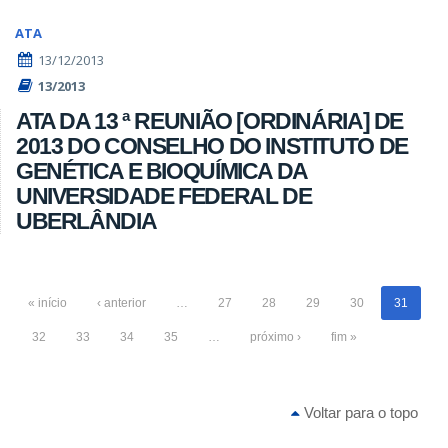
ATA
13/12/2013
13/2013
ATA DA 13 ª REUNIÃO [ORDINÁRIA] DE
2013 DO CONSELHO DO INSTITUTO DE
GENÉTICA E BIOQUÍMICA DA
UNIVERSIDADE FEDERAL DE
UBERLÂNDIA
« início
‹ anterior
…
27
28
29
30
31
32
33
34
35
…
próximo ›
fim »
Voltar para o topo