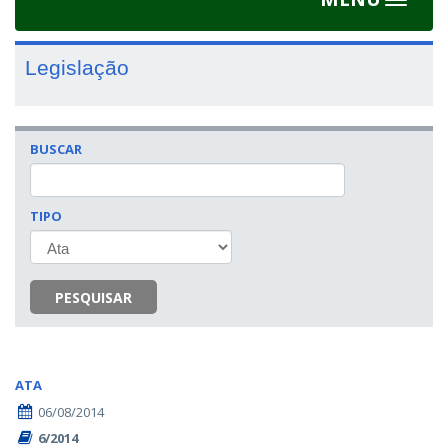
Toggle
navigat
Legislação
BUSCAR
TIPO
PESQUISAR
ATA
06/08/2014
6/2014