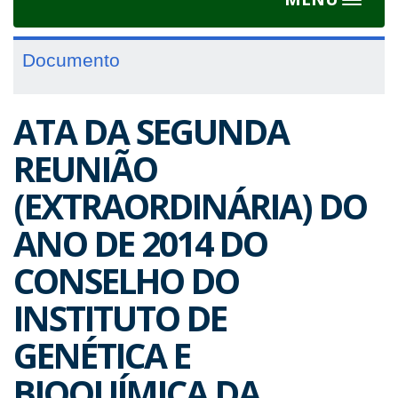
Toggle
navigat
Documento
ATA DA SEGUNDA
REUNIÃO
(EXTRAORDINÁRIA) DO
ANO DE 2014 DO
CONSELHO DO
INSTITUTO DE
GENÉTICA E
BIOQUÍMICA DA