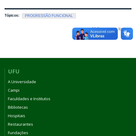
Tópicos:
PROGRESSÃO FUNCIONAL
Voltar para o topo
UFU
A Universidade
Campi
Faculdades e Institutos
Bibliotecas
Hospitais
Restaurantes
Fundações