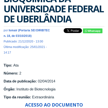
UNIVERSIDADE FEDERAL
DE UBERLÂNDIA
por
Ismair (Portaria SEI DIRIBTEC
Whatsapp
n. 18, de 03/10/2018)
Publicado: 21/12/2020 - 13:00
Última modificação: 25/01/2021 -
14:17
Tipo:
Ata
Número:
2
Data de publicação:
02/04/2014
Órgão:
Instituto de Biotecnologia
Tipo da reunião:
Extraordinária
ACESSO AO DOCUMENTO