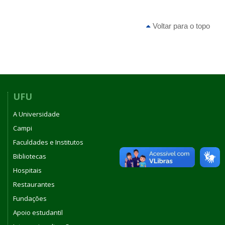
Voltar para o topo
UFU
A Universidade
Campi
Faculdades e Institutos
Bibliotecas
Hospitais
Restaurantes
Fundações
Apoio estudantil