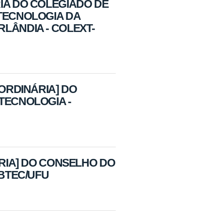
IA DO COLEGIADO DE
OTECNOLOGIA DA
LÂNDIA - COLEXT-
AORDINÁRIA] DO
TECNOLOGIA -
ÁRIA] DO CONSELHO DO
IBTEC/UFU