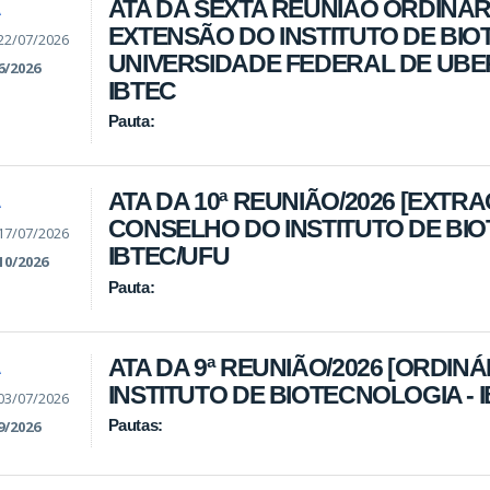
ATA DA SEXTA REUNIÃO ORDINÁR
A
EXTENSÃO DO INSTITUTO DE BI
22/07/2026
UNIVERSIDADE FEDERAL DE UBER
6/2026
IBTEC
Pauta:
ATA DA 10ª REUNIÃO/2026 [EXTR
A
CONSELHO DO INSTITUTO DE BIO
17/07/2026
IBTEC/UFU
10/2026
Pauta:
ATA DA 9ª REUNIÃO/2026 [ORDIN
A
INSTITUTO DE BIOTECNOLOGIA - 
03/07/2026
Pautas:
9/2026