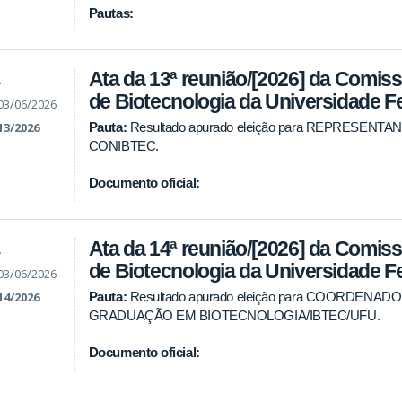
Pautas:
Ata da 13ª reunião/[2026] da Comissã
A
de Biotecnologia da Universidade F
03/06/2026
Pauta:
Resultado apurado eleição para REPRESEN
13/2026
CONIBTEC.
Documento oficial:
Ata da 14ª reunião/[2026] da Comissã
A
de Biotecnologia da Universidade F
03/06/2026
Pauta:
Resultado apurado eleição para COORDEN
14/2026
GRADUAÇÃO EM BIOTECNOLOGIA/IBTEC/UFU.
Documento oficial: