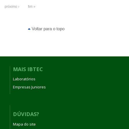
próximo ›
fim »
Voltar para o topo
MAIS IBTEC
Laboratórios
Empresas Juniores
DÚVIDAS?
Mapa do site