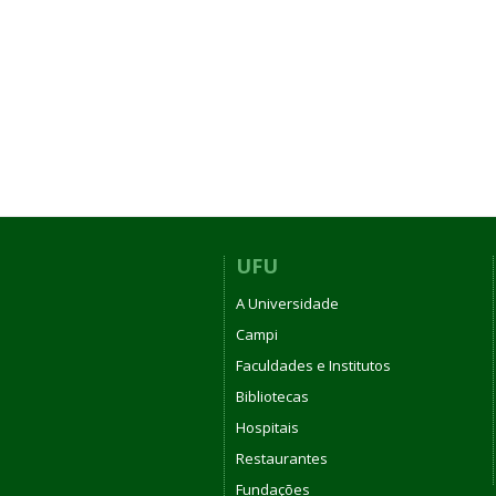
UFU
A Universidade
Campi
Faculdades e Institutos
Bibliotecas
Hospitais
Restaurantes
Fundações