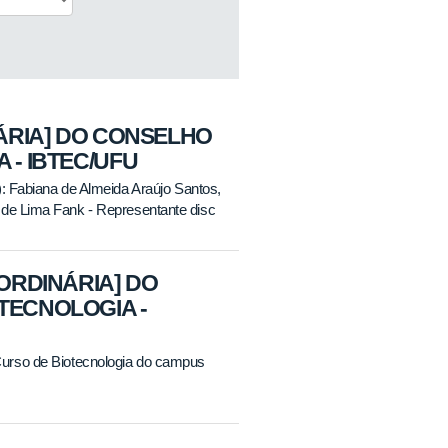
NÁRIA] DO CONSELHO
 - IBTEC/UFU
): Fabiana de Almeida Araújo Santos,
 de Lima Fank - Representante disc
AORDINÁRIA] DO
TECNOLOGIA -
urso de Biotecnologia do campus