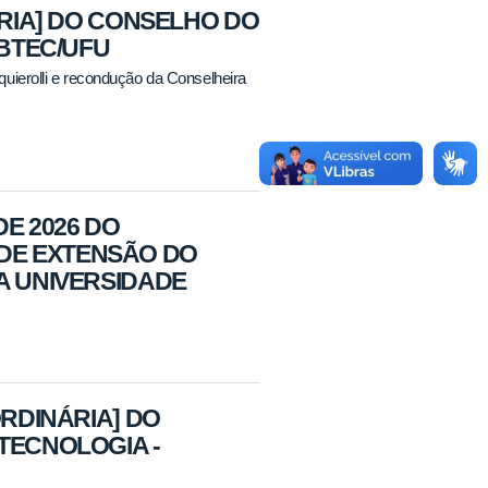
ÁRIA] DO CONSELHO DO
IBTEC/UFU
uierolli e recondução da Conselheira
DE 2026 DO
DE EXTENSÃO DO
A UNIVERSIDADE
ORDINÁRIA] DO
TECNOLOGIA -