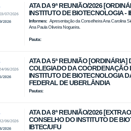
ATA DA 9ª REUNIÃO/2026 [ORDIN
A
INSTITUTO DE BIOTECNOLOGIA - 
03/07/2026
Informes:
Apresentação da Conselheira Ana Carolina Siq
9/2026
Ana Paula Oliveira Nogueira.
Pauta:
ATA DA 5ª REUNIÃO [ORDINÁRIA] 
A
COLEGIADO DA COORDENAÇÃO 
24/06/2026
INSTITUTO DE BIOTECNOLOGIA D
5/2026
FEDERAL DE UBERLÂNDIA
Pautas:
ATA DA 8ª REUNIÃO/2026 [EXTRA
A
CONSELHO DO INSTITUTO DE BIO
12/06/2026
IBTEC/UFU
8/2026