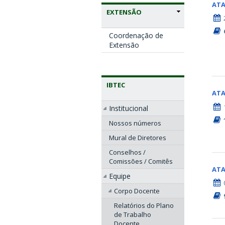
AT
EXTENSÃO
Coordenação de
Extensão
IBTEC
AT
Institucional
Nossos números
Mural de Diretores
Conselhos /
Comissões / Comitês
AT
Equipe
Corpo Docente
Relatórios do Plano
de Trabalho
Docente