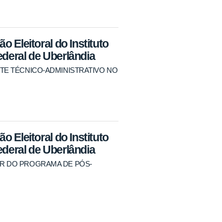
o Eleitoral do Instituto
ederal de Uberlândia
TANTE TÉCNICO-ADMINISTRATIVO NO
o Eleitoral do Instituto
ederal de Uberlândia
ADOR DO PROGRAMA DE PÓS-