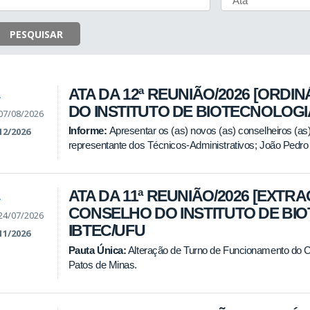
PESQUISAR
ATA DA 12ª REUNIÃO/2026 [ORDI
A
DO INSTITUTO DE BIOTECNOLOGIA
07/08/2026
Informe:
Apresentar os (as) novos (as) conselheiros (as
12/2026
representante dos Técnicos-Administrativos; João Pedro
ATA DA 11ª REUNIÃO/2026 [EXTR
A
CONSELHO DO INSTITUTO DE BIO
24/07/2026
IBTEC/UFU
11/2026
Pauta Única:
Alteração de Turno de Funcionamento do C
Patos de Minas.