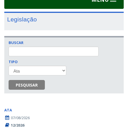
Toggle
navigat
Legislação
BUSCAR
TIPO
PESQUISAR
ATA
07/08/2026
12/2026