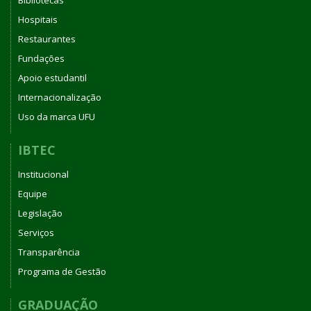
Bibliotecas
Hospitais
Restaurantes
Fundações
Apoio estudantil
Internacionalização
Uso da marca UFU
IBTEC
Institucional
Equipe
Legislação
Serviços
Transparência
Programa de Gestão
GRADUAÇÃO