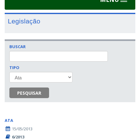
Toggle
navigat
Legislação
BUSCAR
TIPO
PESQUISAR
ATA
15/05/2013
6/2013