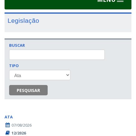
Toggle
navigat
Legislação
BUSCAR
TIPO
PESQUISAR
ATA
07/08/2026
12/2026