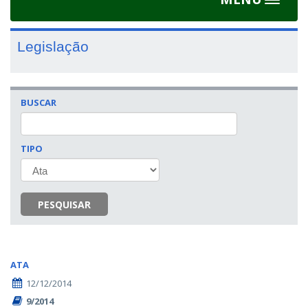
Toggle
navigat
Legislação
BUSCAR
TIPO
PESQUISAR
ATA
12/12/2014
9/2014