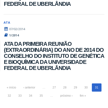
FEDERAL DE UBERLÂNDIA
ATA
07/02/2014
1/2014
ATA DA PRIMEIRA REUNIÃO
(EXTRAORDINÁRIA) DO ANO DE 2014 DO
CONSELHO DO INSTITUTO DE GENÉTICA
E BIOQUÍMICA DA UNIVERSIDADE
FEDERAL DE UBERLÂNDIA
« início
‹ anterior
…
27
28
29
30
31
32
33
34
35
…
próximo ›
fim »