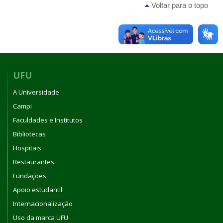
Voltar para o topo
UFU
A Universidade
Campi
Faculdades e Institutos
Bibliotecas
Hospitais
Restaurantes
Fundações
Apoio estudantil
Internacionalização
Uso da marca UFU