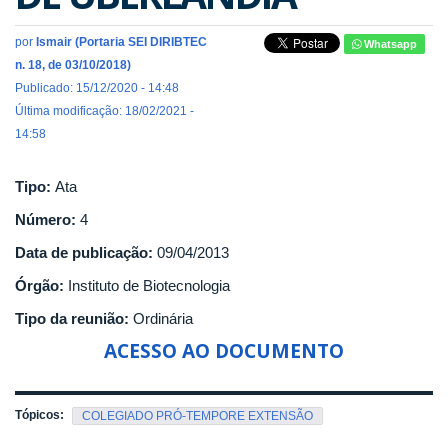
por
Ismair (Portaria SEI DIRIBTEC
Whatsapp
n. 18, de 03/10/2018)
Publicado: 15/12/2020 - 14:48
Última modificação: 18/02/2021 -
14:58
Tipo:
Ata
Número:
4
Data de publicação:
09/04/2013
Órgão:
Instituto de Biotecnologia
Tipo da reunião:
Ordinária
ACESSO AO DOCUMENTO
Tópicos:
COLEGIADO PRÓ-TEMPORE EXTENSÃO