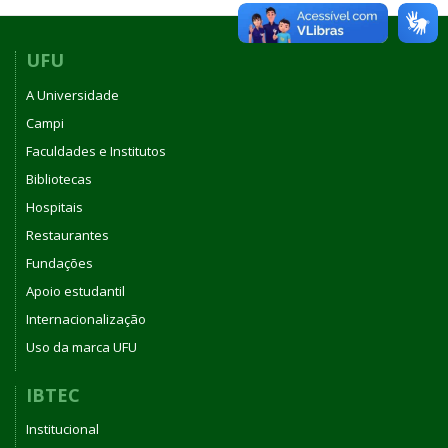
UFU
A Universidade
Campi
Faculdades e Institutos
Bibliotecas
Hospitais
Restaurantes
Fundações
Apoio estudantil
Internacionalização
Uso da marca UFU
IBTEC
Institucional