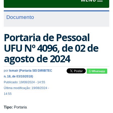
Toggle
navigat
Documento
Portaria de Pessoal
UFU Nº 4096, de 02 de
agosto de 2024
por
Ismair (Portaria SEI DIRIBTEC
Whatsapp
n. 18, de 03/10/2018)
Publicado: 19/08/2024 - 14:55
Última modificação: 19/08/2024 -
14:55
Tipo:
Portaria