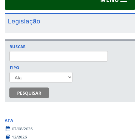
Toggle
navigat
Legislação
BUSCAR
TIPO
PESQUISAR
ATA
07/08/2026
12/2026