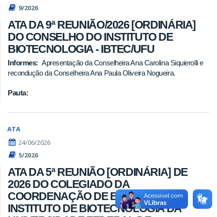
9/2026
ATA DA 9ª REUNIÃO/2026 [ORDINÁRIA]
DO CONSELHO DO INSTITUTO DE
BIOTECNOLOGIA - IBTEC/UFU
Informes:
Apresentação da Conselheira Ana Carolina Siquierolli e
recondução da Conselheira Ana Paula Oliveira Nogueira.
Pauta:
ATA
24/06/2026
5/2026
ATA DA 5ª REUNIÃO [ORDINÁRIA] DE
2026 DO COLEGIADO DA
COORDENAÇÃO DE EXTENSÃO DO
INSTITUTO DE BIOTECNOLOGIA DA