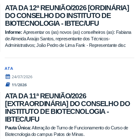
ATA DA 12ª REUNIÃO/2026 [ORDINÁRIA]
DO CONSELHO DO INSTITUTO DE
BIOTECNOLOGIA - IBTEC/UFU
Informe:
Apresentar os (as) novos (as) conselheiros (as): Fabiana
de Almeida Araújo Santos, representante dos Técnicos-
Administrativos; João Pedro de Lima Fank - Representante disc
ATA
24/07/2026
11/2026
ATA DA 11ª REUNIÃO/2026
[EXTRAORDINÁRIA] DO CONSELHO DO
INSTITUTO DE BIOTECNOLOGIA -
IBTEC/UFU
Pauta Única:
Alteração de Turno de Funcionamento do Curso de
Biotecnologia do campus Patos de Minas.