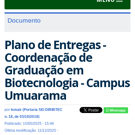
Toggle
navigat
Documento
Plano de Entregas -
Coordenação de
Graduação em
Biotecnologia - Campus
Umuarama
por
Ismair (Portaria SEI DIRIBTEC
Whatsapp
n. 18, de 03/10/2018)
Publicado: 15/05/2025 - 15:46
Última modificação: 11/12/2025 -