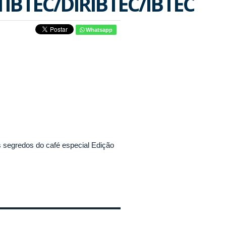
IBTEC/DIRIBTEC/IBTEC
Whatsapp
s segredos do café especial Edição