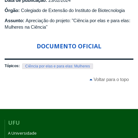
Data de publicação:
23/02/2024
Órgão:
Colegiado de Extensão do Instituto de Biotecnologia
Assunto:
Apreciação do projeto: "Ciência por elas e para elas:
Mulheres na Ciência"
DOCUMENTO OFICIAL
Tópicos:
Ciência por elas e para elas: Mulheres
Voltar para o topo
UFU
A Universidade