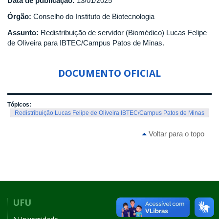
Data de publicação:
13/01/2025
Órgão:
Conselho do Instituto de Biotecnologia
Assunto:
Redistribuição de servidor (Biomédico) Lucas Felipe
de Oliveira para IBTEC/Campus Patos de Minas.
DOCUMENTO OFICIAL
Tópicos:
Redistribuição Lucas Felipe de Oliveira IBTEC/Campus Patos de Minas
Voltar para o topo
UFU