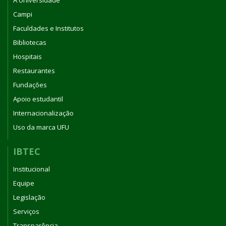
A Universidade
Campi
Faculdades e Institutos
Bibliotecas
Hospitais
Restaurantes
Fundações
Apoio estudantil
Internacionalização
Uso da marca UFU
IBTEC
Institucional
Equipe
Legislação
Serviços
Transparência